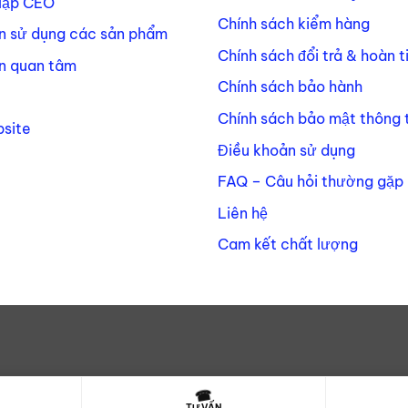
lập CEO
Chính sách kiểm hàng
n sử dụng các sản phẩm
Chính sách đổi trả & hoàn t
n quan tâm
Chính sách bảo hành
Chính sách bảo mật thông t
site
Điều khoản sử dụng
FAQ – Câu hỏi thường gặp
Liên hệ
Cam kết chất lượng
☎
TƯ VẤN