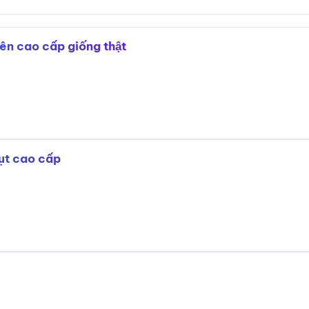
rên cao cấp giống thật
ụt cao cấp