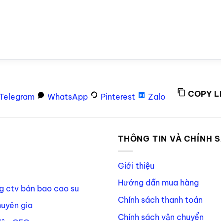
COPY L
Telegram
WhatsApp
Pinterest
Zalo
P
THÔNG TIN VÀ CHÍNH 
Giới thiệu
Hướng dẫn mua hàng
g ctv bán bao cao su
Chính sách thanh toán
huyên gia
Chính sách vận chuyển