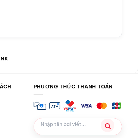
INK
SÁCH
PHƯƠNG THỨC THANH TOÁN