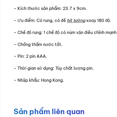
– Kích thước sản phẩm: 23.7 x 9cm.
– Ưu điểm: Có rung, có đế
hít tường
xoay 180 độ.
– Chế độ rung: 1 chế độ có núm vặn điều chỉnh mạnh
– Chống thấm nước tốt.
– Pin: 2 pin AAA.
– Thời gian sử dụng: Tùy chất lượng pin.
– Nhập khẩu: Hong Kong.
Sản phẩm liên quan