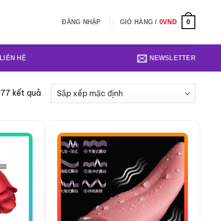
0
ĐĂNG NHẬP
GIỎ HÀNG /
0
VND
LIÊN HỆ
NEWSLETTER
 77 kết quả