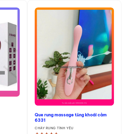
Que rung massage tăng khoái cảm
6331
CHÀY RUNG TÌNH YÊU