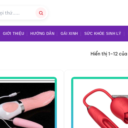
GIỚI THIỆU
HƯỚNG DẪN
GÁI XINH
SỨC KHỎE SINH LÝ
Hiển thị 1–12 của