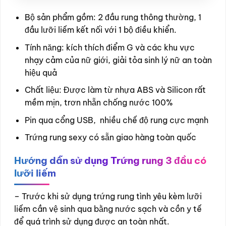
Bộ sản phẩm gồm: 2 đầu rung thông thường, 1
đầu lưỡi liếm kết nối với 1 bộ điều khiển.
Tính năng: kích thích điểm G và các khu vực
nhạy cảm của nữ giới, giải tỏa sinh lý nữ an toàn
hiệu quả
Chất liệu: Được làm từ nhựa ABS và Silicon rất
mềm mịn, trơn nhẵn chống nước 100%
Pin qua cổng USB, nhiều chế độ rung cực mạnh
Trứng rung sexy có sẵn giao hàng toàn quốc
Hướng dẫn sử dụng Trứng rung 3 đầu có
lưỡi liếm
– Trước khi sử dụng trứng rung tình yêu kèm lưỡi
liếm cần vệ sinh qua bằng nước sạch và cồn y tế
để quá trình sử dụng được an toàn nhất.