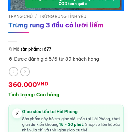
COD toàn quốc
TRANG CHỦ
/
TRỨNG RUNG TÌNH YÊU
Trứng rung 3 đầu có lưỡi liếm
🔖
Mã sản phẩm:
1677
🌟 Được đánh giá 5/5 từ 39 khách hàng
360.000
VND
Tình trạng: Còn hàng
Giao siêu tốc tại Hải Phòng
⚡
Sản phẩm này hỗ trợ giao siêu tốc tại Hải Phòng, thời
gian dự kiến khoảng
15 - 30 phút
. Shop sẽ liên hệ xác
nhận địa chỉ và thời gian giao cụ thể.