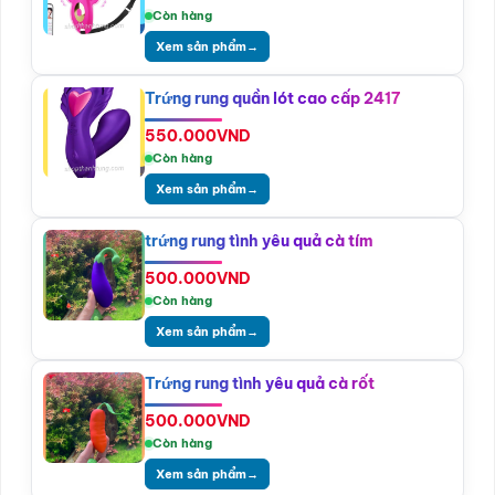
Còn hàng
Xem sản phẩm
→
Trứng rung quần lót cao cấp 2417
550.000
VND
Còn hàng
Xem sản phẩm
→
trứng rung tình yêu quả cà tím
500.000
VND
Còn hàng
Xem sản phẩm
→
Trứng rung tình yêu quả cà rốt
500.000
VND
Còn hàng
Xem sản phẩm
→