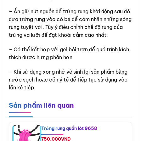
– Ấn giữ nút nguồn để trứng rung khởi động sau đó
đưa trứng rung vào cô bé để cảm nhận những sóng
rung tuyệt vời. Tùy ý điều chỉnh chế độ rung của
trứng và lưỡi để đạt khoái cảm cao nhất.
– Có thể kết hợp với gel bôi trơn để quá trình kích
thích được hưng phấn hơn
– Khi sử dụng xong nhớ vệ sinh lại sản phẩm bằng
nước sạch hoặc cồn ý tế để tiếp tục sử dụng vào
lần kế tiếp
Sản phẩm liên quan
Trứng rung quần lót 9658
750.000
VND