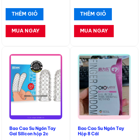
THÊM GIỎ
THÊM GIỎ
MUA NGAY
MUA NGAY
Bao Cao Su Ngón Tay
Bao Cao Su Ngón Tay
Gai Silicon hộp 2c
Hộp 8 Cái