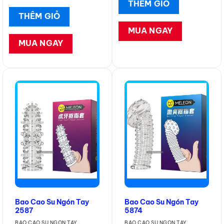
THÊM GIỎ
THÊM GIỎ
MUA NGAY
MUA NGAY
Bao Cao Su Ngón Tay
Bao Cao Su Ngón Tay
2587
5874
BAO CAO SU NGÓN TAY
BAO CAO SU NGÓN TAY