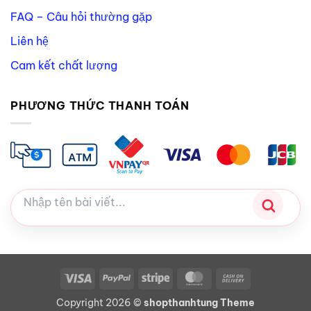
FAQ – Câu hỏi thường gặp
Liên hệ
Cam kết chất lượng
PHƯƠNG THỨC THANH TOÁN
Visa
PayPal
Stripe
MasterCard
Cash
On
Copyright 2026 ©
shopthanhtung Theme
Delivery