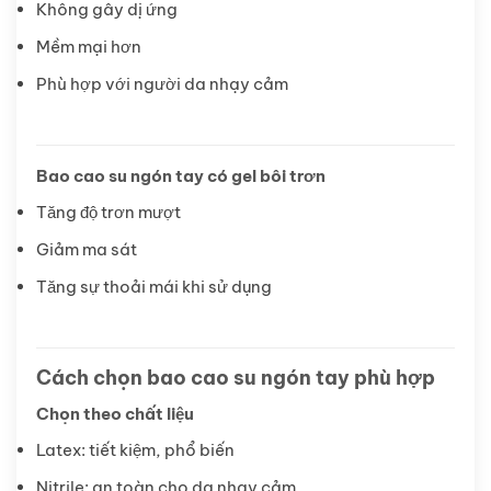
Không gây dị ứng
Mềm mại hơn
Phù hợp với người da nhạy cảm
Bao cao su ngón tay có gel bôi trơn
Tăng độ trơn mượt
Giảm ma sát
Tăng sự thoải mái khi sử dụng
Cách chọn bao cao su ngón tay phù hợp
Chọn theo chất liệu
Latex: tiết kiệm, phổ biến
Nitrile: an toàn cho da nhạy cảm