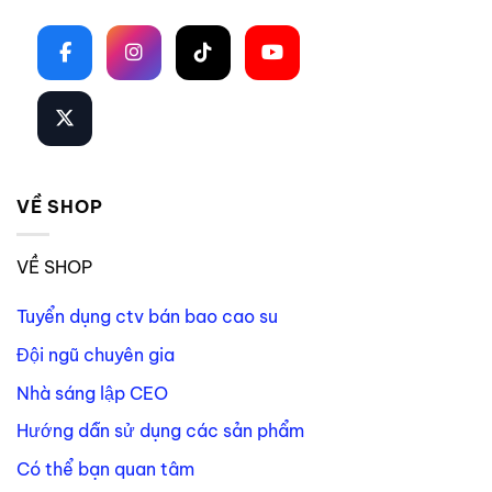
VỀ SHOP
VỀ SHOP
Tuyển dụng ctv bán bao cao su
Đội ngũ chuyên gia
Nhà sáng lập CEO
Hướng dẫn sử dụng các sản phẩm
Có thể bạn quan tâm