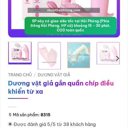
SP này có giao siêu tốc tại Hải Phòng (Phía
Đông Hải Phòng, HP cũ) khoảng 15 - 30 phút,
COD toàn quốc
TRANG CHỦ
/
DƯƠNG VẬT GIẢ
Dương vật giả gắn quần chíp điều
khiển từ xa
🔖
Mã sản phẩm:
8315
🌟 Được đánh giá 5/5 từ 38 khách hàng