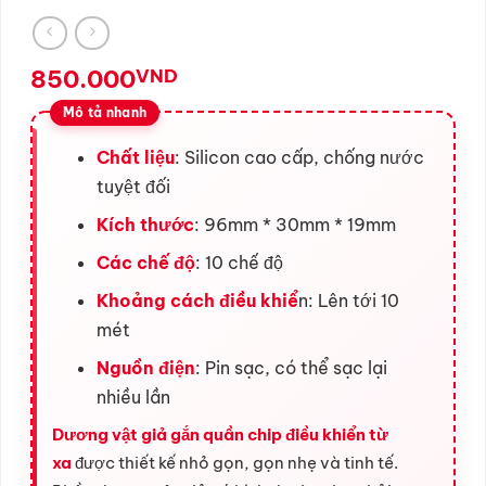
850.000
VND
Chất liệu
: Silicon cao cấp, chống nước
tuyệt đối
Kích thước
: 96mm * 30mm * 19mm
Các chế độ
: 10 chế độ
Khoảng cách điều khiể
n: Lên tới 10
mét
Nguồn điện
: Pin sạc, có thể sạc lại
nhiều lần
Dương vật giả gắn quần chip điều khiển từ
xa
được thiết kế nhỏ gọn, gọn nhẹ và tinh tế.