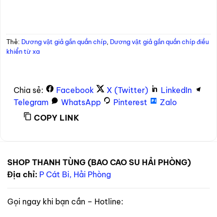
Thẻ:
Dương vật giả gắn quần chíp
,
Dương vật giả gắn quần chíp điều
khiển từ xa
Chia sẻ:
Facebook
X (Twitter)
LinkedIn
Telegram
WhatsApp
Pinterest
Zalo
COPY LINK
SHOP THANH TÙNG (BAO CAO SU HẢI PHÒNG)
Địa chỉ:
P Cát Bi, Hải Phòng
Gọi ngay khi bạn cần – Hotline: