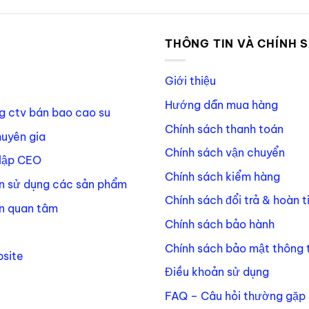
P
THÔNG TIN VÀ CHÍNH 
Giới thiệu
Hướng dẫn mua hàng
g ctv bán bao cao su
Chính sách thanh toán
huyên gia
Chính sách vận chuyển
lập CEO
Chính sách kiểm hàng
n sử dụng các sản phẩm
Chính sách đổi trả & hoàn t
n quan tâm
Chính sách bảo hành
Chính sách bảo mật thông t
site
Điều khoản sử dụng
FAQ – Câu hỏi thường gặp