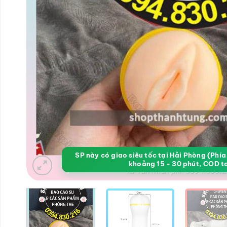
SP này có giao siêu tốc tại Hải Phòng (Phí
khoảng 15 - 30 phút, COD t