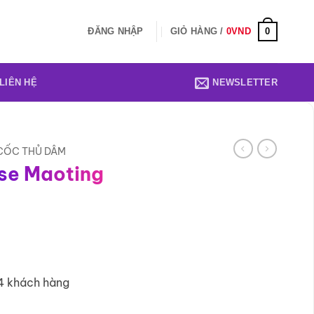
0
ĐĂNG NHẬP
GIỎ HÀNG /
0
VND
LIÊN HỆ
NEWSLETTER
 CỐC THỦ DÂM
se Maoting
4 khách hàng