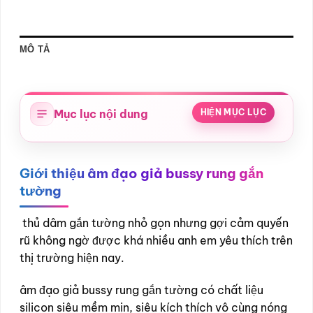
MÔ TẢ
Mục lục nội dung
HIỆN MỤC LỤC
Giới thiệu âm đạo giả bussy rung gắn
tường
thủ dâm gắn tường nhỏ gọn nhưng gợi cảm quyến
rũ không ngờ được khá nhiều anh em yêu thích trên
thị trường hiện nay.
âm đạo giả bussy rung gắn tường có chất liệu
silicon siêu mềm mịn, siêu kích thích vô cùng nóng