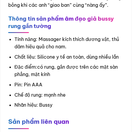
bỏng khi các anh “giao ban” cùng “nàng ấy”.
Thông tin sản phẩm âm đạo giả bussy
rung gắn tường
Tính năng: Massager kích thích dương vật, thủ
dâm hiệu quả cho nam.
Chất liệu: Silicone y tế an toàn, dùng nhiều lần
Đặc điểm:có rung, gắn được trên các mặt sàn
phẳng, mặt kính
Pin: Pin AAA
Chế độ rung: mạnh nhe
Nhãn hiệu: Bussy
Sản phẩm liên quan