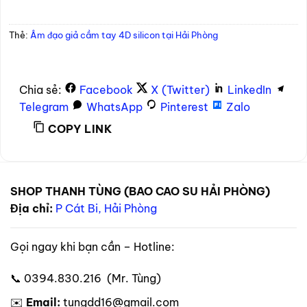
Thẻ:
Âm đạo giả cầm tay 4D silicon tại Hải Phòng
Chia sẻ:
Facebook
X (Twitter)
LinkedIn
Telegram
WhatsApp
Pinterest
Zalo
COPY LINK
SHOP THANH TÙNG (BAO CAO SU HẢI PHÒNG)
Địa chỉ:
P Cát Bi, Hải Phòng
Gọi ngay khi bạn cần – Hotline:
📞 0394.830.216 (Mr. Tùng)
✉️
Email:
tungdd16@gmail.com