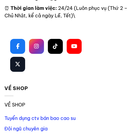
⏰
Thời gian làm việc:
24/24 (Luôn phục vụ (Thứ 2 –
Chủ Nhật, kể cả ngày Lễ, Tết)\
Theo dõi trên mạng xã hội
VỀ SHOP
VỀ SHOP
Tuyển dụng ctv bán bao cao su
Đội ngũ chuyên gia