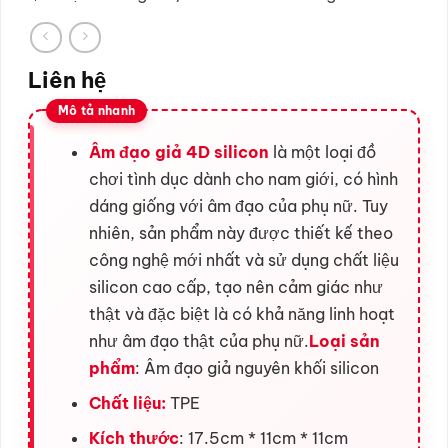
Liên hệ
Âm đạo giả 4D silicon
là một loại đồ
chơi tình dục dành cho nam giới, có hình
dáng giống với âm đạo của phụ nữ. Tuy
nhiên, sản phẩm này được thiết kế theo
công nghệ mới nhất và sử dụng chất liệu
silicon cao cấp, tạo nên cảm giác như
thật và đặc biệt là có khả năng linh hoạt
như âm đạo thật của phụ nữ.
Loại sản
phẩm
: Âm đạo giả nguyên khối silicon
Chất liệu:
TPE
Kích thước
: 17.5cm * 11cm * 11cm