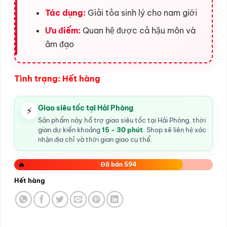
Tác dụng:
Giải tỏa sinh lý cho nam giới
Ưu điểm:
Quan hệ được cả hậu môn và
âm đạo
Tình trạng: Hết hàng
Giao siêu tốc tại Hải Phòng
⚡
Sản phẩm này hỗ trợ giao siêu tốc tại Hải Phòng, thời
gian dự kiến khoảng
15 - 30 phút
. Shop sẽ liên hệ xác
nhận địa chỉ và thời gian giao cụ thể.
🔥
Đã bán 594
Hết hàng