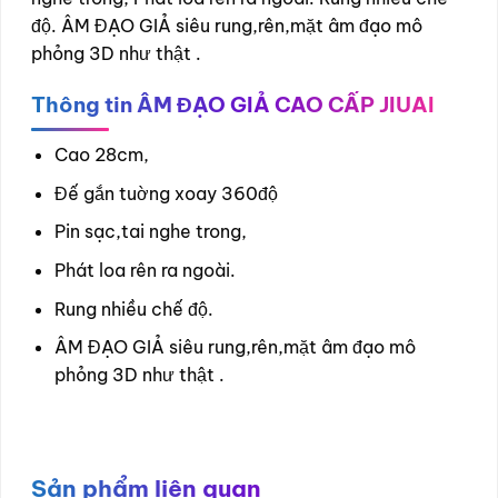
độ. ÂM ĐẠO GIẢ siêu rung,rên,mặt âm đạo mô
phỏng 3D như thật .
Thông tin ÂM ĐẠO GIẢ CAO CẤP JIUAI
Cao 28cm,
Đế gắn tuờng xoay 360độ
Pin sạc,tai nghe trong,
Phát loa rên ra ngoài.
Rung nhiều chế độ.
ÂM ĐẠO GIẢ siêu rung,rên,mặt âm đạo mô
phỏng 3D như thật .
Sản phẩm liên quan