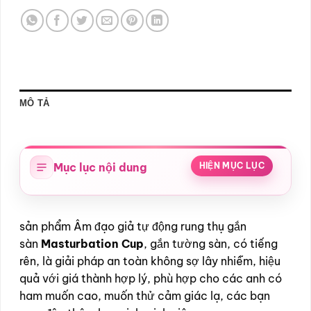
MÔ TẢ
Mục lục nội dung
HIỆN MỤC LỤC
sản phẩm Âm đạo giả tự động rung thụ gắn
sàn
Masturbation Cup
, gắn tường sàn, có tiếng
rên, là giải pháp an toàn không sợ lây nhiễm, hiệu
quả với giá thành hợp lý, phù hợp cho các anh có
ham muốn cao, muốn thử cảm giác lạ, các bạn