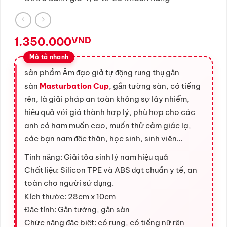
1.350.000
VND
sản phẩm Âm đạo giả tự động rung thụ gắn
sàn
Masturbation Cup
, gắn tường sàn, có tiếng
rên, là giải pháp an toàn không sợ lây nhiễm,
hiệu quả với giá thành hợp lý, phù hợp cho các
anh có ham muốn cao, muốn thử cảm giác lạ,
các bạn nam độc thân, học sinh, sinh viên…
Tính năng: Giải tỏa sinh lý nam hiệu quả
Chất liệu: Silicon TPE và ABS đạt chuẩn y tế, an
toàn cho người sử dụng.
Kích thước: 28cm x 10cm
Đặc tính: Gắn tường, gắn sàn
Chức năng đặc biệt: có rung, có tiếng nữ rên