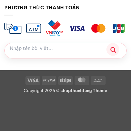
PHƯƠNG THỨC THANH TOÁN
Visa
PayPal
Stripe
MasterCard
Cash
On
Copyright 2026 ©
shopthanhtung Theme
Delivery