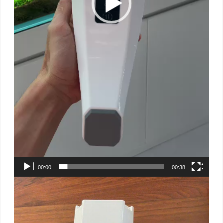
00:00
00:38