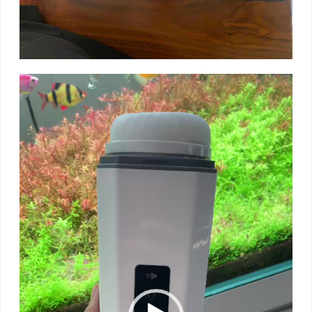
Trình
chơi
Video