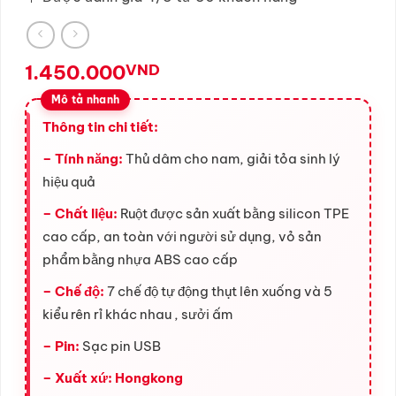
1.450.000
VND
Thông tin chi tiết:
– Tính năng:
Thủ dâm cho nam, giải tỏa sinh lý
hiệu quả
– Chất liệu:
Ruột được sản xuất bằng silicon TPE
cao cấp, an toàn với người sử dụng, vỏ sản
phẩm bằng nhựa ABS cao cấp
– Chế độ:
7 chế độ tự động thụt lên xuống và 5
kiểu rên rỉ khác nhau , sưởi ấm
– Pin:
Sạc pin USB
– Xuất xứ: Hongkong