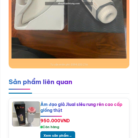
Sản phẩm liên quan
Âm đạo giả Jiuai siêu rung rên cao cấp
giống thật
950.000
VND
Còn hàng
Xem sản phẩm
→