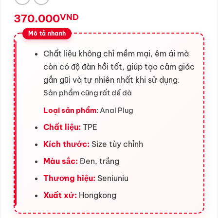
370.000
VND
Chất liệu không chỉ mềm mại, êm ái mà
còn có độ đàn hồi tốt, giúp tạo cảm giác
gần gũi và tự nhiên nhất khi sử dụng.
Sản phẩm cũng rất dễ dà
Loại sản phẩm
: Anal Plug
Chất liệu:
TPE
Kích thước:
Size tùy chỉnh
Màu sắc:
Đen, trắng
Thương hiệu:
Seniuniu
Xuất xứ:
Hongkong