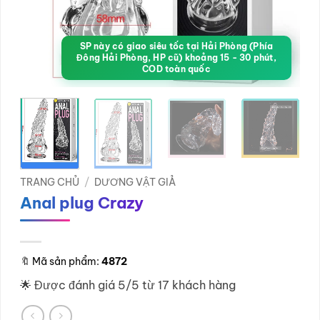
SP này có giao siêu tốc tại Hải Phòng (Phía
Đông Hải Phòng, HP cũ) khoảng 15 - 30 phút,
COD toàn quốc
TRANG CHỦ
/
DƯƠNG VẬT GIẢ
Anal plug Crazy
🔖
Mã sản phẩm:
4872
🌟 Được đánh giá 5/5 từ 17 khách hàng