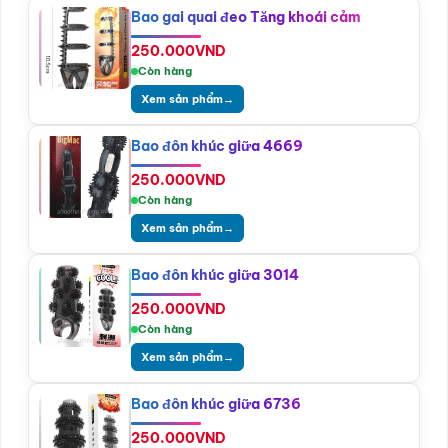
Bao gai quai đeo Tăng khoái cảm
250.000
VND
Còn hàng
Xem sản phẩm
→
Bao đôn khúc giữa 4669
250.000
VND
Còn hàng
Xem sản phẩm
→
Bao đôn khúc giữa 3014
250.000
VND
Còn hàng
Xem sản phẩm
→
Bao đôn khúc giữa 6736
250.000
VND