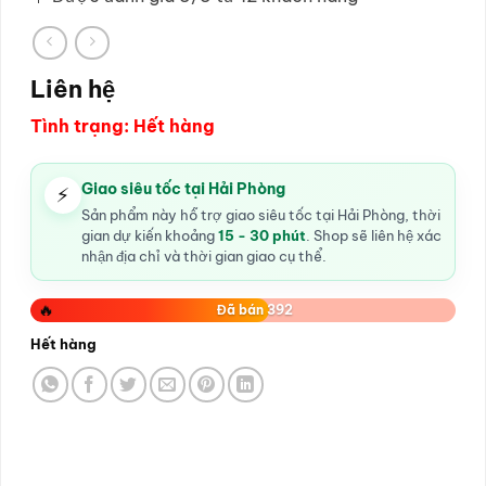
Liên hệ
Tình trạng: Hết hàng
Giao siêu tốc tại Hải Phòng
⚡
Sản phẩm này hỗ trợ giao siêu tốc tại Hải Phòng, thời
gian dự kiến khoảng
15 - 30 phút
. Shop sẽ liên hệ xác
nhận địa chỉ và thời gian giao cụ thể.
🔥
Đã bán 392
Hết hàng