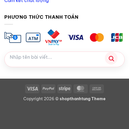
Cam kết chất lượng
PHƯƠNG THỨC THANH TOÁN
Visa
PayPal
Stripe
MasterCard
Cash
On
Copyright 2026 ©
shopthanhtung Theme
Delivery