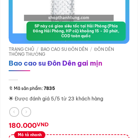
SP này có giao siêu tốc tại Hải Phòng (Phía
Đông Hải Phòng, HP cũ) khoảng 15 - 30 phút,
COD toàn quốc
TRANG CHỦ
/
BAO CAO SU ĐÔN DÊN
/
ĐÔN DÊN
THÔNG THƯỜNG
Bao cao su Đôn Dên gai mịn
🔖
Mã sản phẩm:
7835
🌟 Được đánh giá 5/5 từ 23 khách hàng
180.000
VND