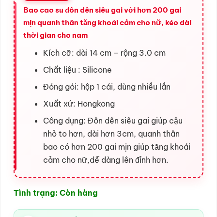
Bao cao su đôn dên siêu gai với hơn 200 gai
mịn quanh thân tăng khoái cảm cho nữ, kéo dài
thời gian cho nam
Kích cỡ: dài 14 cm – rộng 3.0 cm
Chất liệu : Silicone
Đóng gói: hộp 1 cái, dùng nhiều lần
Xuất xứ: Hongkong
Công dụng: Đôn dên siêu gai giúp cậu
nhỏ to hơn, dài hơn 3cm, quanh thân
bao có hơn 200 gai mịn giúp tăng khoái
cảm cho nữ,dễ dàng lên đỉnh hơn.
Tình trạng: Còn hàng