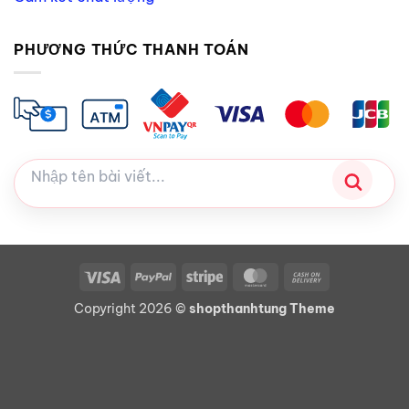
PHƯƠNG THỨC THANH TOÁN
Visa
PayPal
Stripe
MasterCard
Cash
On
Copyright 2026 ©
shopthanhtung Theme
Delivery