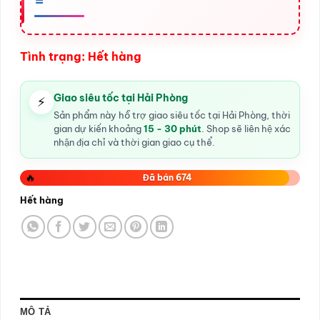
Tình trạng: Hết hàng
Giao siêu tốc tại Hải Phòng
⚡
Sản phẩm này hỗ trợ giao siêu tốc tại Hải Phòng, thời
gian dự kiến khoảng
15 - 30 phút
. Shop sẽ liên hệ xác
nhận địa chỉ và thời gian giao cụ thể.
🔥
Đã bán 674
Hết hàng
MÔ TẢ