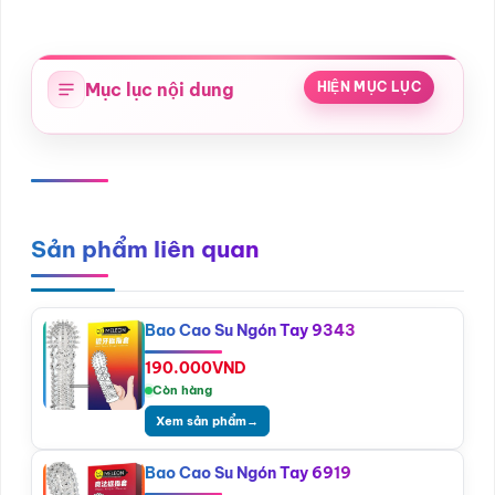
Mục lục nội dung
HIỆN MỤC LỤC
Sản phẩm liên quan
Bao Cao Su Ngón Tay 9343
190.000
VND
Còn hàng
Xem sản phẩm
→
Bao Cao Su Ngón Tay 6919