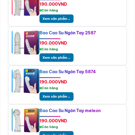
190.000
VND
Còn hàng
Xem sản phẩm
→
Bao Cao Su Ngón Tay 2587
190.000
VND
Còn hàng
Xem sản phẩm
→
Bao Cao Su Ngón Tay 5874
190.000
VND
Còn hàng
Xem sản phẩm
→
Bao Cao Su Ngón Tay meleon
190.000
VND
Còn hàng