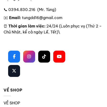
📞 0394.830.216 (Mr. Tùng)
✉️
Email:
tungdd16@gmail.com
⏰
Thời gian làm việc:
24/24 (Luôn phục vụ (Thứ 2 –
Chủ Nhật, kể cả ngày Lễ, Tết)\
Theo dõi trên mạng xã hội
VỀ SHOP
VỀ SHOP