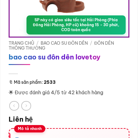
SP này có giao siêu tốc tại Hải Phòng (Phía
Đông Hải Phòng, HP cũ) khoảng 15 - 30 phút,
COD toàn quốc
TRANG CHỦ
/
BAO CAO SU ĐÔN DÊN
/
ĐÔN DÊN
THÔNG THƯỜNG
bao cao su đôn dên lovetoy
🔖
Mã sản phẩm:
2533
🌟 Được đánh giá 4/5 từ 42 khách hàng
Liên hệ
=