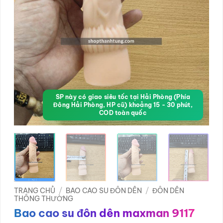
SP này có giao siêu tốc tại Hải Phòng (Phía
Đông Hải Phòng, HP cũ) khoảng 15 - 30 phút,
COD toàn quốc
TRANG CHỦ
/
BAO CAO SU ĐÔN DÊN
/
ĐÔN DÊN
THÔNG THƯỜNG
Bao cao su đôn dên maxman 9117