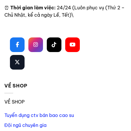
⏰
Thời gian làm việc:
24/24 (Luôn phục vụ (Thứ 2 –
Chủ Nhật, kể cả ngày Lễ, Tết)\
Theo dõi trên mạng xã hội
VỀ SHOP
VỀ SHOP
Tuyển dụng ctv bán bao cao su
Đội ngũ chuyên gia