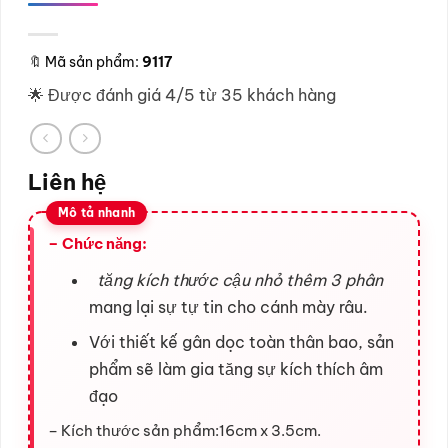
🔖
Mã sản phẩm:
9117
🌟 Được đánh giá 4/5 từ 35 khách hàng
Liên hệ
– Chức năng:
tăng kích thước cậu nhỏ thêm 3 phân
mang lại sự tự tin cho cánh mày râu.
Với thiết kế gân dọc toàn thân bao, sản
phẩm sẽ làm gia tăng sự kích thích âm
đạo
– Kích thước sản phẩm:16cm x 3.5cm.