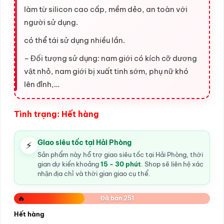
làm từ silicon cao cấp, mềm dẻo, an toàn với
người sử dụng.
có thể tái sử dụng nhiều lần.
– Đối tượng sử dụng: nam giới có kích cỡ dương
vật nhỏ, nam giới bị xuất tinh sớm, phụ nữ khó
lên đỉnh,…
Tình trạng: Hết hàng
Giao siêu tốc tại Hải Phòng
⚡
Sản phẩm này hỗ trợ giao siêu tốc tại Hải Phòng, thời
gian dự kiến khoảng
15 - 30 phút
. Shop sẽ liên hệ xác
nhận địa chỉ và thời gian giao cụ thể.
🔥
Đã bán 251
Hết hàng