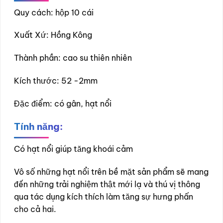
Quy cách: hộp 10 cái
Xuất Xứ: Hồng Kông
Thành phần: cao su thiên nhiên
Kích thước: 52 -2mm
Đặc điểm: có gân, hạt nổi
Tính năng:
Có hạt nổi giúp tăng khoái cảm
Vô số những hạt nổi trên bề mặt sản phẩm sẽ mang
đến những trải nghiệm thật mới lạ và thú vị thông
qua tác dụng kích thích làm tăng sự hưng phấn
cho cả hai.