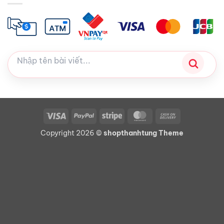
Visa
PayPal
Stripe
MasterCard
Cash
On
Copyright 2026 ©
shopthanhtung Theme
Delivery