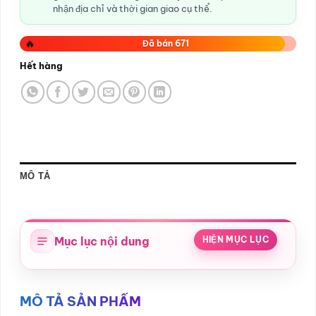
nhận địa chỉ và thời gian giao cụ thể.
🔥
Đã bán 671
Hết hàng
MÔ TẢ
Mục lục nội dung
HIỆN MỤC LỤC
MÔ TẢ SẢN PHẨM