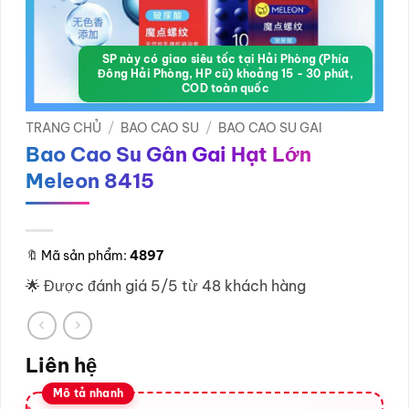
SP này có giao siêu tốc tại Hải Phòng (Phía
Đông Hải Phòng, HP cũ) khoảng 15 - 30 phút,
COD toàn quốc
TRANG CHỦ
/
BAO CAO SU
/
BAO CAO SU GAI
Bao Cao Su Gân Gai Hạt Lớn
Meleon 8415
🔖
Mã sản phẩm:
4897
🌟 Được đánh giá 5/5 từ 48 khách hàng
Liên hệ