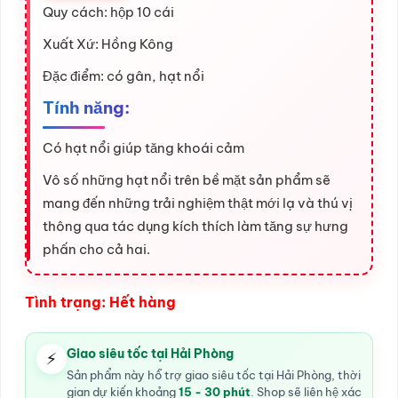
Quy cách: hộp 10 cái
Xuất Xứ: Hồng Kông
Đặc điểm: có gân, hạt nổi
Tính năng:
Có hạt nổi giúp tăng khoái cảm
Vô số những hạt nổi trên bề mặt sản phẩm sẽ
mang đến những trải nghiệm thật mới lạ và thú vị
thông qua tác dụng kích thích làm tăng sự hưng
phấn cho cả hai.
Tình trạng: Hết hàng
Giao siêu tốc tại Hải Phòng
⚡
Sản phẩm này hỗ trợ giao siêu tốc tại Hải Phòng, thời
gian dự kiến khoảng
15 - 30 phút
. Shop sẽ liên hệ xác