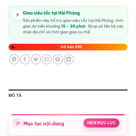
Giao siêu tốc tại Hải Phòng
⚡
Sản phẩm này hỗ trợ giao siêu tốc tại Hải Phòng, thời
gian dự kiến khoảng
15 - 30 phút
. Shop sẽ liên hệ xác
nhận địa chỉ và thời gian giao cụ thể.
🔥
Đã bán 696
MÔ TẢ
Mục lục nội dung
HIỆN MỤC LỤC