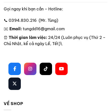
Gọi ngay khi bạn cần – Hotline:
📞 0394.830.216 (Mr. Tùng)
✉️
Email:
tungdd16@gmail.com
⏰
Thời gian làm việc:
24/24 (Luôn phục vụ (Thứ 2 –
Chủ Nhật, kể cả ngày Lễ, Tết)\
Theo dõi trên mạng xã hội
VỀ SHOP