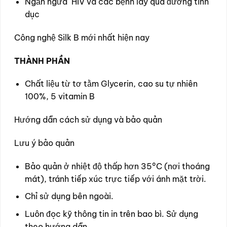
Ngăn ngừa HIV và các bệnh lây qua đường tình
dục
Công nghệ Silk B mới nhất hiện nay
THÀNH PHẦN
Chất liệu từ tơ tằm Glycerin, cao su tự nhiên
100%, 5 vitamin B
Hướng dẫn cách sử dụng và bảo quản
Lưu ý bảo quản
Bảo quản ở nhiệt độ thấp hơn 35°C (nơi thoáng
mát), tránh tiếp xúc trực tiếp với ánh mặt trời.
Chỉ sử dụng bên ngoài.
Luôn đọc kỹ thông tin in trên bao bì. Sử dụng
theo hướng dẫn.