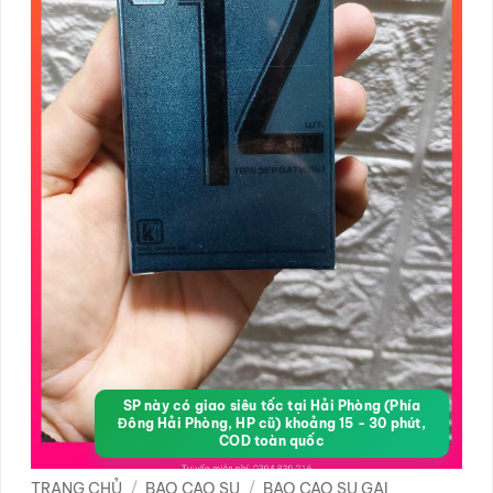
SP này có giao siêu tốc tại Hải Phòng (Phía
Đông Hải Phòng, HP cũ) khoảng 15 - 30 phút,
COD toàn quốc
TRANG CHỦ
/
BAO CAO SU
/
BAO CAO SU GAI