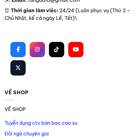
⏰
Thời gian làm việc:
24/24 (Luôn phục vụ (Thứ 2 –
Chủ Nhật, kể cả ngày Lễ, Tết)\
Theo dõi trên mạng xã hội
VỀ SHOP
VỀ SHOP
Tuyển dụng ctv bán bao cao su
Đội ngũ chuyên gia