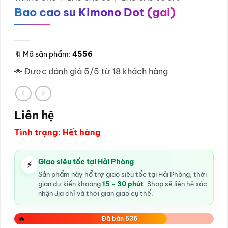
Bao cao su Kimono Dot (gai)
🔖
Mã sản phẩm:
4556
🌟 Được đánh giá 5/5 từ 18 khách hàng
Liên hệ
Tình trạng: Hết hàng
Giao siêu tốc tại Hải Phòng
⚡
Sản phẩm này hỗ trợ giao siêu tốc tại Hải Phòng, thời
gian dự kiến khoảng
15 - 30 phút
. Shop sẽ liên hệ xác
nhận địa chỉ và thời gian giao cụ thể.
🔥
Đã bán 536