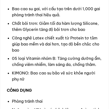
Bao cao su gai, với cấu tạo trên dưới 1,000 gai
phòng tránh thai hiệu quả.
Chất bôi trơn: Giảm tối đa hàm lượng Silicone,
thêm Glycerin tăng độ bôi trơn cho bao
Công nghệ Latex chiết xuất từ Protein tơ tằm
giúp bao mềm và dai hơn, tạo độ bền chắc cho
bao
05 loại Vitamin nhóm B: Tăng cường dưỡng ẩm,
chống viêm nhiễm, làm sáng da, chống thâm.
KIMONO: Bao cao su bảo vệ sức khỏe người
phụ nữ
CÔNG DỤNG
Phòng tránh thai