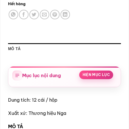
Hết hàng
MÔ TẢ
Mục lục nội dung
HIỆN MỤC LỤC
Dung tích: 12 cái / hộp
Xuất xứ: Thương hiệu Nga
MÔ TẢ