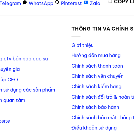
COPY L
Telegram
WhatsApp
Pinterest
Zalo
P
THÔNG TIN VÀ CHÍNH 
Giới thiệu
Hướng dẫn mua hàng
g ctv bán bao cao su
Chính sách thanh toán
huyên gia
Chính sách vận chuyển
lập CEO
Chính sách kiểm hàng
n sử dụng các sản phẩm
Chính sách đổi trả & hoàn t
n quan tâm
Chính sách bảo hành
Chính sách bảo mật thông t
site
Điều khoản sử dụng