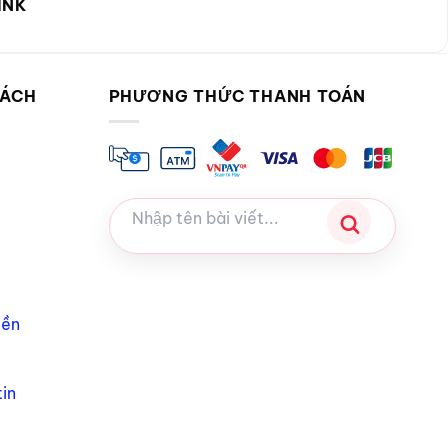
INK
SÁCH
PHƯƠNG THỨC THANH TOÁN
iền
in