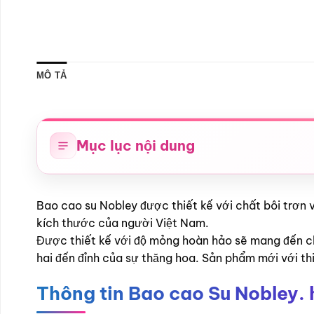
MÔ TẢ
Mục lục nội dung
Bao cao su Nobley được thiết kế với chất bôi trơn
kích thước của người Việt Nam.
Được thiết kế với độ mỏng hoàn hảo sẽ mang đến ch
hai đến đỉnh của sự thăng hoa. Sản phẩm mới với th
Thông tin Bao cao Su Nobley. 