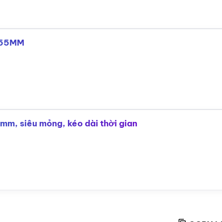
 55MM
mm, siêu mỏng, kéo dài thời gian