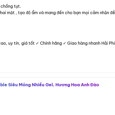
 chống tụt.
ơn hai mặt , tạo độ ẩm và mang đến cho bạn mọi cảm nhận đề
o, uy tín, giá tốt ✓ Chính hãng ✓ Giao hàng nhanh Hải Ph
ble Siêu Mỏng Nhiều Gel, Hương Hoa Anh Đào