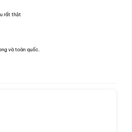
u rất thật
òng và toàn quốc.