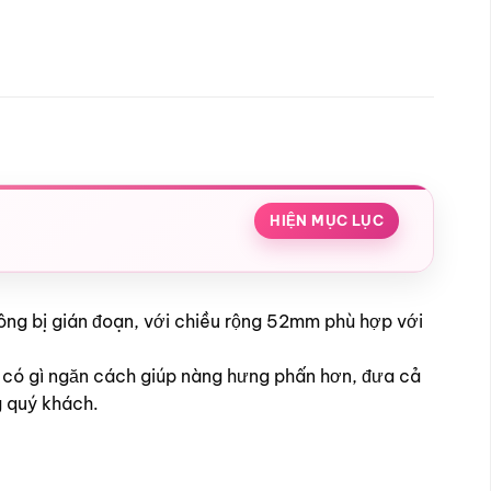
HIỆN MỤC LỤC
ông bị gián đoạn, với chiều rộng 52mm phù hợp với
 có gì ngăn cách giúp nàng hưng phấn hơn, đưa cả
g quý khách.