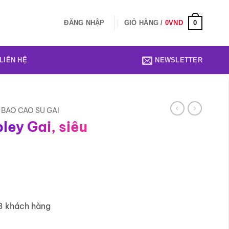
0
ĐĂNG NHẬP
GIỎ HÀNG /
0
VND
LIÊN HỆ
NEWSLETTER
BAO CAO SU GAI
ley Gai, siêu
3 khách hàng