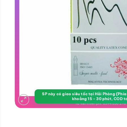
SP này có giao siêu tốc tại Hải Phòng (Phí
khoảng 15 - 30 phút, COD t