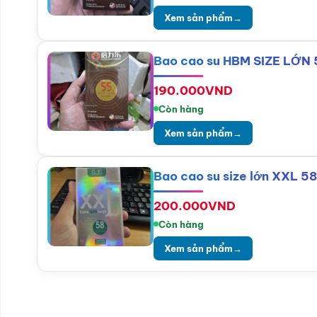
Xem sản phẩm
→
Bao cao su HBM SIZE LỚN
190.000
VND
Còn hàng
Xem sản phẩm
→
Bao cao su size lớn XXL 58
200.000
VND
Còn hàng
Xem sản phẩm
→