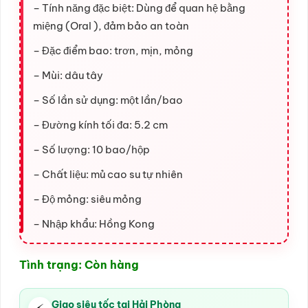
– Tính năng đặc biệt: Dùng để quan hệ bằng
miệng (Oral ), đảm bảo an toàn
– Đặc điểm bao: trơn, mịn, mỏng
– Mùi: dâu tây
– Số lần sử dụng: một lần/bao
– Đường kính tối đa: 5.2 cm
– Số lượng: 10 bao/hộp
– Chất liệu: mủ cao su tự nhiên
– Độ mỏng: siêu mỏng
– Nhập khẩu: Hồng Kong
Tình trạng: Còn hàng
Giao siêu tốc tại Hải Phòng