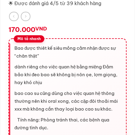
🌟 Được đánh giá 4/5 từ 39 khách hàng
170.000
VND
Bao được thiêt kế siêu mỏng cảm nhận được sự
“chân thật”
dành riêng cho việc quan hệ bằng miệng Đảm
bảo khi đeo bao sẽ không bị nôn ọe, lợm giọng,
hay khó chịu
bao cao su cũng dùng cho việc quan hệ thông
thường nên khi oral xong, các cặp đôi thoải mái
xxx mà không cần thay loại bao cao su khác.
Tính năng: Phòng tránh thai, các bệnh qua
đường tình dục.