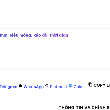
mm, siêu mỏng, kéo dài thời gian
COPY L
Telegram
WhatsApp
Pinterest
Zalo
P
THÔNG TIN VÀ CHÍNH 