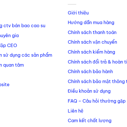
Giới thiệu
Hướng dẫn mua hàng
g ctv bán bao cao su
Chính sách thanh toán
huyên gia
Chính sách vận chuyển
lập CEO
Chính sách kiểm hàng
n sử dụng các sản phẩm
Chính sách đổi trả & hoàn t
n quan tâm
Chính sách bảo hành
Chính sách bảo mật thông t
site
Điều khoản sử dụng
FAQ – Câu hỏi thường gặp
Liên hệ
Cam kết chất lượng