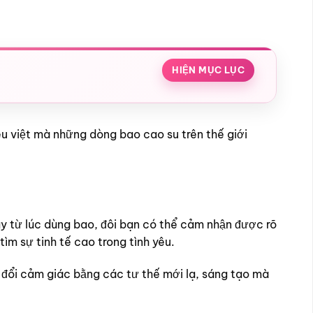
HIỆN MỤC LỤC
êu việt mà những dòng bao cao su trên thế giới
ay từ lúc dùng bao, đôi bạn có thể cảm nhận được rõ
ìm sự tinh tế cao trong tình yêu.
 đổi cảm giác bằng các tư thế mới lạ, sáng tạo mà