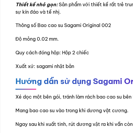
Thiết kế nhỏ gọn:
Sản phẩm với thiết kế rất trẻ tr
sự kín đáo và tế nhị.
Thông số Bao cao su Sagami Original 002
Độ mỏng 0.02 mm.
Quy cách đóng hộp: Hộp 2 chiếc
Xuất xứ: sagami nhật bản
Hướng dẫn sử dụng Sagami Ori
Xé dọc một bên gói, tránh làm rách bao cao su bên 
Mang bao cao su vào trong khi dương vật cương.
Ngay sau khi xuất tinh, rút dương vật ra khi vẫn c