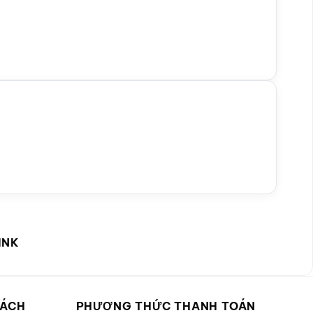
INK
SÁCH
PHƯƠNG THỨC THANH TOÁN