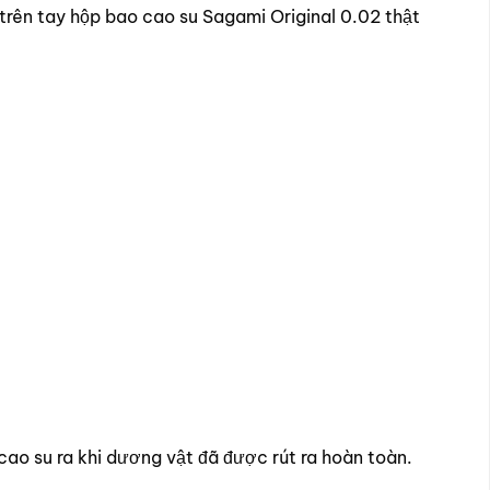
 trên tay hộp bao cao su Sagami Original 0.02 thật
cao su ra khi dương vật đã được rút ra hoàn toàn.