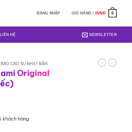
0
ĐĂNG NHẬP
GIỎ HÀNG /
0
VND
LIÊN HỆ
NEWSLETTER
BAO CAO SU NHẬT BẢN
ami Original
iếc)
5 khách hàng