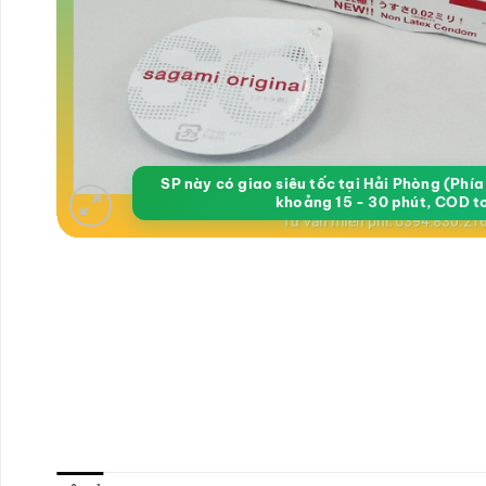
SP này có giao siêu tốc tại Hải Phòng (Phí
khoảng 15 - 30 phút, COD t