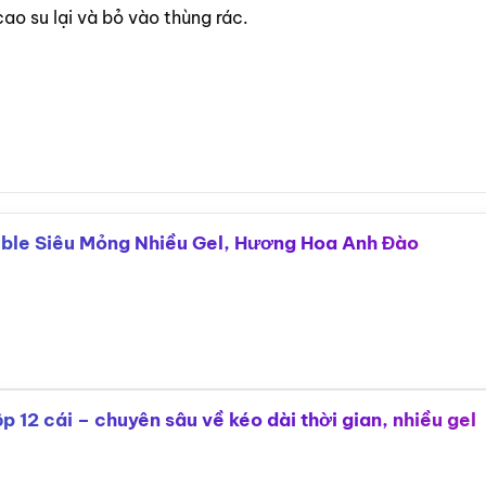
ao su lại và bỏ vào thùng rác.
ble Siêu Mỏng Nhiều Gel, Hương Hoa Anh Đào
12 cái – chuyên sâu về kéo dài thời gian, nhiều gel