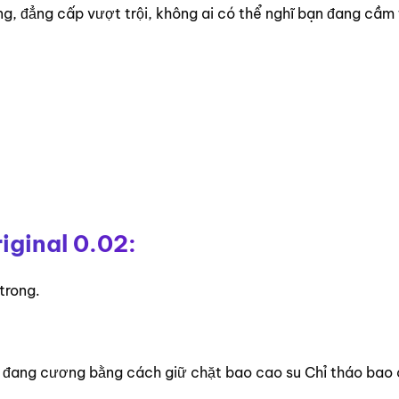
ung, đẳng cấp vượt trội, không ai có thể nghĩ bạn đang cầm
ginal 0.02:
trong.
òn đang cương bằng cách giữ chặt bao cao su Chỉ tháo bao 