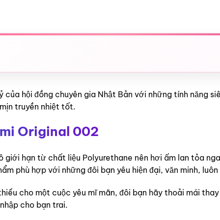
ỷ của hội đồng chuyên gia Nhật Bản với những tính năng si
ịn truyền nhiệt tốt.
mi Original 002
ô giới hạn từ chất liệu Polyurethane nên hơi ấm lan tỏa ng
ẩm phù hợp với những đôi bạn yêu hiện đại, văn minh, luôn t
thiếu cho một cuộc yêu mĩ mãn, đôi bạn hãy thoải mái thay
nhập cho bạn trai.