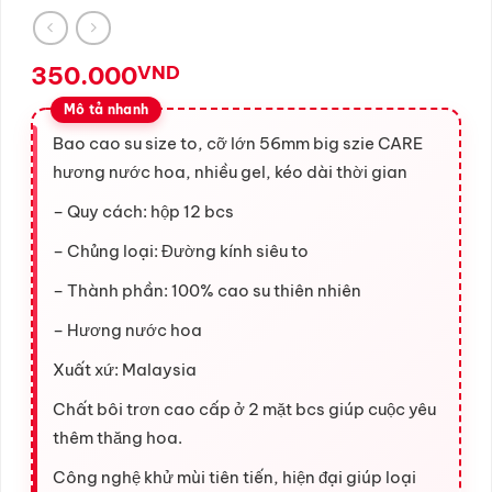
350.000
VND
Bao cao su size to, cỡ lớn 56mm big szie CARE
hương nước hoa, nhiều gel, kéo dài thời gian
– Quy cách: hộp 12 bcs
– Chủng loại: Đường kính siêu to
– Thành phần: 100% cao su thiên nhiên
– Hương nước hoa
Xuất xứ: Malaysia
Chất bôi trơn cao cấp ở 2 mặt bcs giúp cuộc yêu
thêm thăng hoa.
Công nghệ khử mùi tiên tiến, hiện đại giúp loại