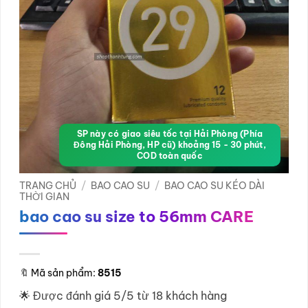
SP này có giao siêu tốc tại Hải Phòng (Phía
Đông Hải Phòng, HP cũ) khoảng 15 - 30 phút,
COD toàn quốc
TRANG CHỦ
/
BAO CAO SU
/
BAO CAO SU KÉO DÀI
THỜI GIAN
bao cao su size to 56mm CARE
🔖
Mã sản phẩm:
8515
🌟 Được đánh giá 5/5 từ 18 khách hàng