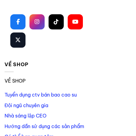
Theo dõi trên mạng xã hội
VỀ SHOP
VỀ SHOP
Tuyển dụng ctv bán bao cao su
Đội ngũ chuyên gia
Nhà sáng lập CEO
Hướng dẫn sử dụng các sản phẩm