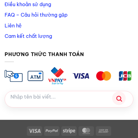
Điều khoản sử dụng
FAQ – Câu hỏi thường gặp
Liên hệ
Cam kết chất lượng
PHƯƠNG THỨC THANH TOÁN
Visa
PayPal
Stripe
MasterCard
Cash
On