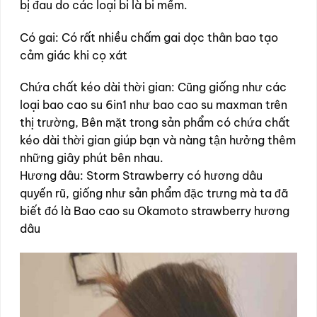
bị đau do các loại bi là bi mềm.
Có gai: Có rất nhiều chấm gai dọc thân bao tạo
cảm giác khi cọ xát
Chứa chất kéo dài thời gian: Cũng giống như các
loại bao cao su 6in1 như bao cao su maxman trên
thị trường, Bên mặt trong sản phẩm có chứa chất
kéo dài thời gian giúp bạn và nàng tận hưởng thêm
những giây phút bên nhau.
Hương dâu: Storm Strawberry có hương dâu
quyến rũ, giống như sản phẩm đặc trưng mà ta đã
biết đó là Bao cao su Okamoto strawberry hương
dâu