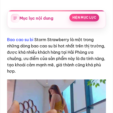
Mục lục nội dung
HIỆN MỤC LỤC
Bao cao su bi
Storm Strawberry là một trong
những dòng bao cao su bi hot nhất trên thị trường,
được khá nhiều khách hàng tại Hải Phòng ưa
chuộng, ưu điểm của sản phẩm này là đa tính năng,
tạo khoái cảm mạnh mẽ, giá thành cũng khá phù
hợp.