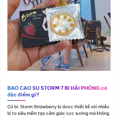
BAO CAO SU STORM 7 BI HẢI PHÒNG có
đặc điểm gì?
Có bi: Storm Strawberry bi được thiết kế với nhiều
bi to siêu mềm tạo cảm giác cực sướng mà không