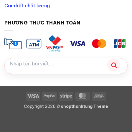
Cam kết chất lượng
PHƯƠNG THỨC THANH TOÁN
Visa
PayPal
Stripe
MasterCard
Cash
On
Copyright 2026 ©
shopthanhtung Theme
Delivery