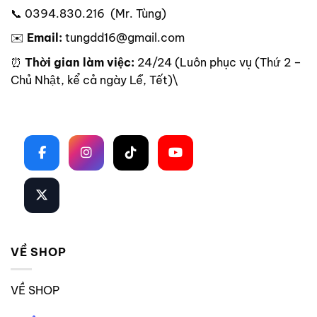
📞 0394.830.216 (Mr. Tùng)
✉️
Email:
tungdd16@gmail.com
⏰
Thời gian làm việc:
24/24 (Luôn phục vụ (Thứ 2 –
Chủ Nhật, kể cả ngày Lễ, Tết)\
Theo dõi trên mạng xã hội
VỀ SHOP
VỀ SHOP