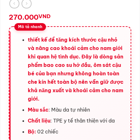
270.000
VND
thiết kế để tăng kích thước cậu nhỏ
và nâng cao khoái cảm cho nam giới
khi quan hệ tình dục. Đây là dòng sản
phẩm bao cao su hở đầu, ôm sát cậu
bé của bạn nhưng không hoàn toàn
che kín hết toàn bộ nên vẫn giữ được
khả năng xuất và khoái cảm cho nam
giới.
Màu sắc
: Màu da tự nhiên
Chất liệu
: TPE y tế thân thiện với da
Bộ:
02 chiếc