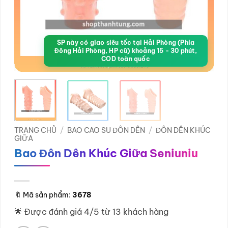
SP này có giao siêu tốc tại Hải Phòng (Phía
Đông Hải Phòng, HP cũ) khoảng 15 - 30 phút,
COD toàn quốc
TRANG CHỦ
/
BAO CAO SU ĐÔN DÊN
/
ĐÔN DÊN KHÚC
GIỮA
Bao Đôn Dên Khúc Giữa Seniuniu
🔖
Mã sản phẩm:
3678
🌟 Được đánh giá 4/5 từ 13 khách hàng