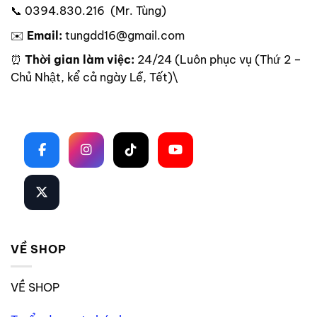
📞 0394.830.216 (Mr. Tùng)
✉️
Email:
tungdd16@gmail.com
⏰
Thời gian làm việc:
24/24 (Luôn phục vụ (Thứ 2 –
Chủ Nhật, kể cả ngày Lễ, Tết)\
Theo dõi trên mạng xã hội
VỀ SHOP
VỀ SHOP