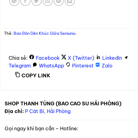
Thẻ:
Bao Đôn Dên Khúc Giữa Seniuniu
Chia sẻ:
Facebook
X (Twitter)
LinkedIn
Telegram
WhatsApp
Pinterest
Zalo
COPY LINK
SHOP THANH TÙNG (BAO CAO SU HẢI PHÒNG)
Địa chỉ:
P Cát Bi, Hải Phòng
Gọi ngay khi bạn cần – Hotline: