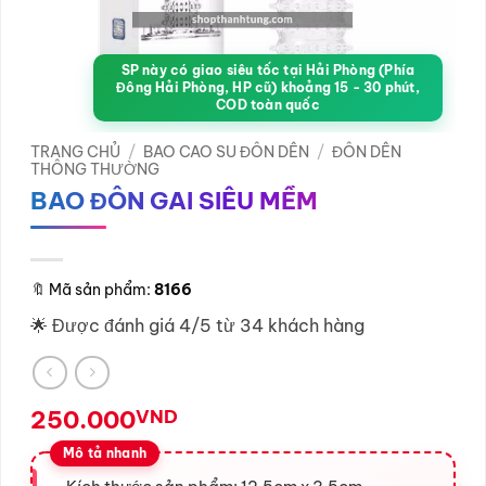
SP này có giao siêu tốc tại Hải Phòng (Phía
Đông Hải Phòng, HP cũ) khoảng 15 - 30 phút,
COD toàn quốc
TRANG CHỦ
/
BAO CAO SU ĐÔN DÊN
/
ĐÔN DÊN
THÔNG THƯỜNG
BAO ĐÔN GAI SIÊU MỀM
🔖
Mã sản phẩm:
8166
🌟 Được đánh giá 4/5 từ 34 khách hàng
250.000
VND