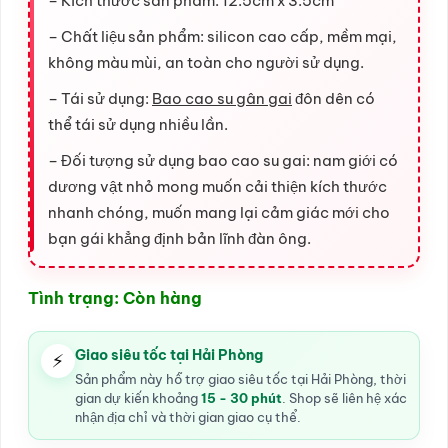
– Kích thước sản phẩm: 12.5cm x 3.5cm
– Chất liệu sản phẩm: silicon cao cấp, mềm mại,
không màu mùi, an toàn cho người sử dụng.
– Tái sử dụng:
Bao cao su gân gai
đôn dên có
thể tái sử dụng nhiều lần.
– Đối tượng sử dụng bao cao su gai: nam giới có
dương vật nhỏ mong muốn cải thiện kích thước
nhanh chóng, muốn mang lại cảm giác mới cho
bạn gái khẳng định bản lĩnh đàn ông.
Tình trạng: Còn hàng
Giao siêu tốc tại Hải Phòng
⚡
Sản phẩm này hỗ trợ giao siêu tốc tại Hải Phòng, thời
gian dự kiến khoảng
15 - 30 phút
. Shop sẽ liên hệ xác
nhận địa chỉ và thời gian giao cụ thể.