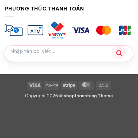
PHƯƠNG THỨC THANH TOÁN
Visa
PayPal
Stripe
MasterCard
Cash
On
Copyright 2026 ©
shopthanhtung Theme
Delivery