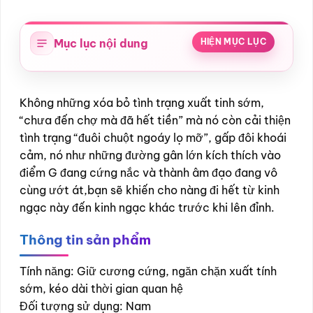
Mục lục nội dung
HIỆN MỤC LỤC
Không những xóa bỏ tình trạng xuất tinh sớm,
“chưa đến chợ mà đã hết tiền” mà nó còn cải thiện
tình trạng “đuôi chuột ngoáy lọ mỡ”, gấp đôi khoái
cảm, nó như những đường gân lớn kích thích vào
điểm G đang cứng nắc và thành âm đạo đang vô
cùng ướt át,bạn sẽ khiến cho nàng đi hết từ kinh
ngạc này đến kinh ngạc khác trước khi lên đỉnh.
Thông tin sản phẩm
Tính năng: Giữ cương cứng, ngăn chặn xuất tính
sớm, kéo dài thời gian quan hệ
Đối tượng sử dụng: Nam