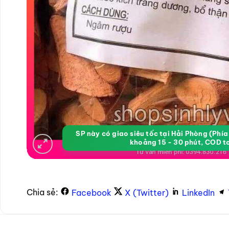
SP này có giao siêu tốc tại Hải Phòng (Phí
khoảng 15 - 30 phút, COD t
Chia sẻ:
Facebook
X (Twitter)
LinkedIn