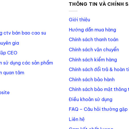
P
THÔNG TIN VÀ CHÍNH 
Giới thiệu
Hướng dẫn mua hàng
g ctv bán bao cao su
Chính sách thanh toán
huyên gia
Chính sách vận chuyển
lập CEO
Chính sách kiểm hàng
n sử dụng các sản phẩm
Chính sách đổi trả & hoàn t
n quan tâm
Chính sách bảo hành
Chính sách bảo mật thông t
site
Điều khoản sử dụng
FAQ – Câu hỏi thường gặp
Liên hệ