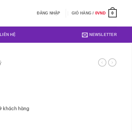
0
ĐĂNG NHẬP
GIỎ HÀNG /
0
VND
LIÊN HỆ
NEWSLETTER
Ý
9 khách hàng