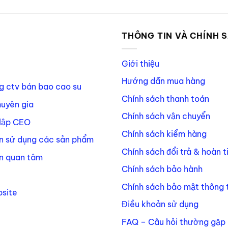
P
THÔNG TIN VÀ CHÍNH 
Giới thiệu
Hướng dẫn mua hàng
g ctv bán bao cao su
Chính sách thanh toán
huyên gia
Chính sách vận chuyển
lập CEO
Chính sách kiểm hàng
n sử dụng các sản phẩm
Chính sách đổi trả & hoàn t
n quan tâm
Chính sách bảo hành
Chính sách bảo mật thông t
site
Điều khoản sử dụng
FAQ – Câu hỏi thường gặp