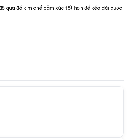
 độ qua đó kìm chế cảm xúc tốt hơn để kéo dài cuộc