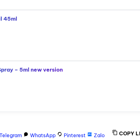
il 45ml
Spray – 5ml new version
COPY L
Telegram
WhatsApp
Pinterest
Zalo