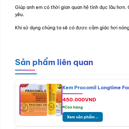
Giúp anh em có thời gian quan hệ tình dục lâu hơn.
yêu.
Khi sử dụng chúng ta sẽ có được cảm giác hơi nóng
Sản phẩm liên quan
Kem Procomil Longtime Fo
450.000
VND
Còn hàng
Xem sản phẩm
→