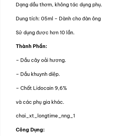
Dạng dầu thơm, không tác dụng phụ.
Dung tích: 05ml – Dành cho đàn ông
Sử dụng được hơn 10 lần.
Thành Phần:
– Dầu cây oải hương.
– Dầu khuynh diệp.
– Chất Lidocain 9,6%
và các phụ gia khác.
chai_xt_longtime_nng_1
Công Dụng: