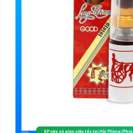
SP này có giao siêu tốc tại Hải Phòng (Phí