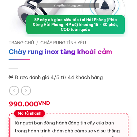
SP này có giao siêu tốc tại Hải Phòng (Phía
Đông Hải Phòng, HP cũ) khoảng 15 - 30 phút,
COD toàn quốc
TRANG CHỦ
/
CHÀY RUNG TÌNH YÊU
Chày rung inox tăng khoái cảm
🌟 Được đánh giá 4/5 từ 44 khách hàng
990.000
VND
là người bạn đồng hành đáng tin cậy của bạn
trong hành trình khám phá cảm xúc và sự thăng