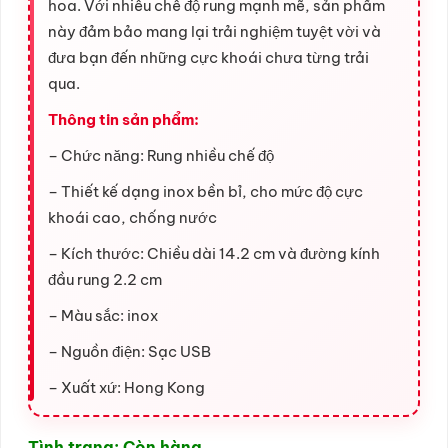
hoa. Với nhiều chế độ rung mạnh mẽ, sản phẩm
này đảm bảo mang lại trải nghiệm tuyệt vời và
đưa bạn đến những cực khoái chưa từng trải
qua.
Thông tin sản phẩm:
– Chức năng: Rung nhiều chế độ
– Thiết kế dạng inox bền bỉ, cho mức độ cực
khoái cao, chống nước
– Kích thước: Chiều dài 14.2 cm và đường kính
đầu rung 2.2 cm
– Màu sắc: inox
– Nguồn điện: Sạc USB
– Xuất xứ: Hong Kong
Tình trạng: Còn hàng