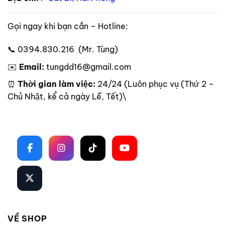
Gọi ngay khi bạn cần – Hotline:
📞 0394.830.216 (Mr. Tùng)
✉️
Email:
tungdd16@gmail.com
⏰
Thời gian làm việc:
24/24 (Luôn phục vụ (Thứ 2 –
Chủ Nhật, kể cả ngày Lễ, Tết)\
Theo dõi trên mạng xã hội
VỀ SHOP