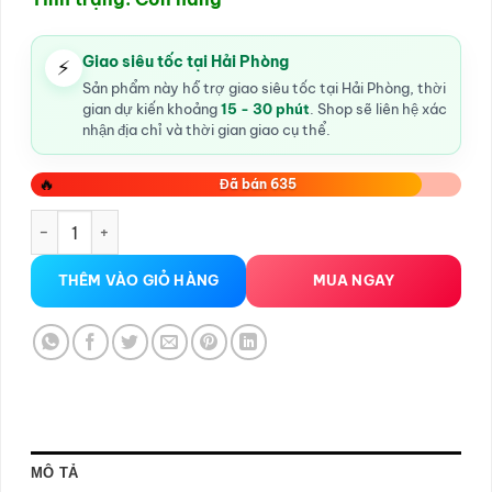
Giao siêu tốc tại Hải Phòng
⚡
Sản phẩm này hỗ trợ giao siêu tốc tại Hải Phòng, thời
gian dự kiến khoảng
15 - 30 phút
. Shop sẽ liên hệ xác
nhận địa chỉ và thời gian giao cụ thể.
🔥
Đã bán 635
Chày rung inox tăng khoái cảm số lượng
THÊM VÀO GIỎ HÀNG
MUA NGAY
MÔ TẢ