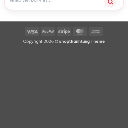
Visa
PayPal
Stripe
MasterCard
Cash
On
Copyright 2026 ©
shopthanhtung Theme
Delivery