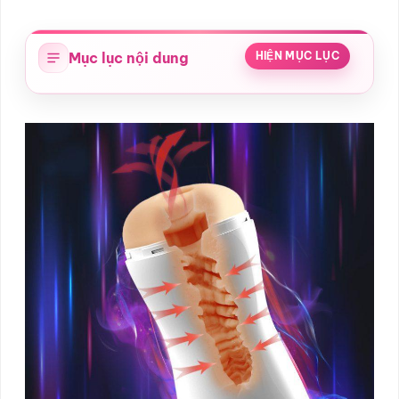
Mục lục nội dung
HIỆN MỤC LỤC