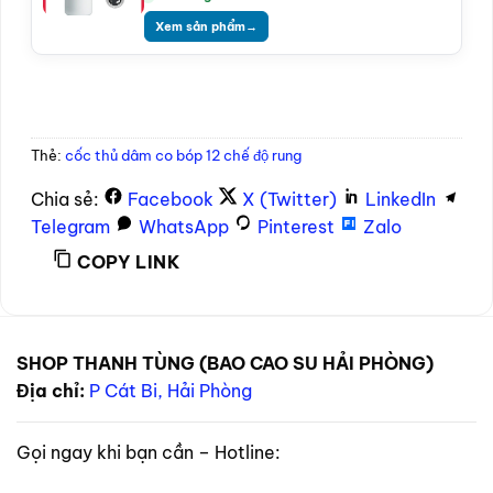
Xem sản phẩm
→
Thẻ:
cốc thủ dâm co bóp 12 chế độ rung
Chia sẻ:
Facebook
X (Twitter)
LinkedIn
Telegram
WhatsApp
Pinterest
Zalo
COPY LINK
SHOP THANH TÙNG (BAO CAO SU HẢI PHÒNG)
Địa chỉ:
P Cát Bi, Hải Phòng
Gọi ngay khi bạn cần – Hotline: