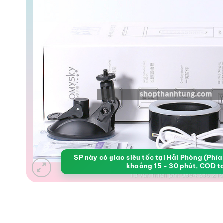
SP này có giao siêu tốc tại Hải Phòng (Phí
khoảng 15 - 30 phút, COD t