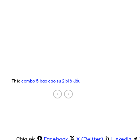
Thẻ:
combo 5 bao cao su 2 bi ở đầu
Chia sẻ:
Facebook
X (Twitter)
LinkedIn