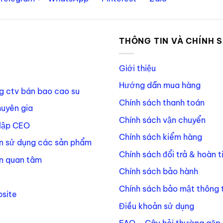
P
THÔNG TIN VÀ CHÍNH 
Giới thiệu
Hướng dẫn mua hàng
g ctv bán bao cao su
Chính sách thanh toán
huyên gia
Chính sách vận chuyển
lập CEO
Chính sách kiểm hàng
n sử dụng các sản phẩm
Chính sách đổi trả & hoàn t
n quan tâm
Chính sách bảo hành
Chính sách bảo mật thông t
site
Điều khoản sử dụng