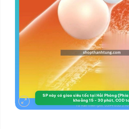
SP này có giao siêu tốc tại Hải Phòng (Phí
khoảng 15 - 30 phút, COD t