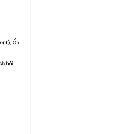
ment), Ổn
ch bôi