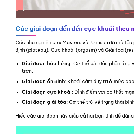
Các giai đoạn dẫn đến cực khoái theo 
Các nhà nghiên cứu Masters và Johnson đã mô tả qu
định (plateau), Cực khoái (orgasm) và Giải tỏa (res
Giai đoạn hào hứng
: Cơ thể bắt đầu phản ứng vớ
trơn.
Giai đoạn ổn định
: Khoái cảm duy trì ở mức cao
Giai đoạn cực khoái
: Đỉnh điểm với co thắt mạ
Giai đoạn giải tỏa
: Cơ thể trở về trạng thái bì
Hiểu các giai đoạn này giúp cả hai bạn tình dễ dàng 