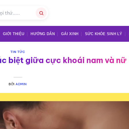
GIỚI THIỆU
HƯỚNG DẪN
GÁI XINH
SỨC KHỎE SINH LÝ
TIN TỨC
ác biệt giữa cực khoái nam và nữ
BỞI
ADMIN