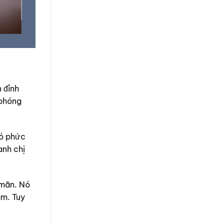
n đỉnh
 phóng
nó phức
anh chị
 mãn. Nó
ảm. Tuy