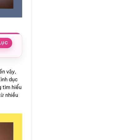
LỤC
ến vậy,
tình dục
 tìm hiểu
từ nhiều