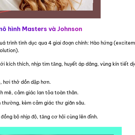
mô hình Masters và Johnson
á trình tình dục qua 4 giai đoạn chính: Hào hứng (excite
olution).
i kích thích, nhịp tim tăng, huyết áp dâng, vùng kín tiết dị
, hơi thở dồn dập hơn.
nh mẽ, cảm giác lan tỏa toàn thân.
nh thường, kèm cảm giác thư giãn sâu.
đồng bộ nhịp độ, tăng cơ hội cùng lên đỉnh.