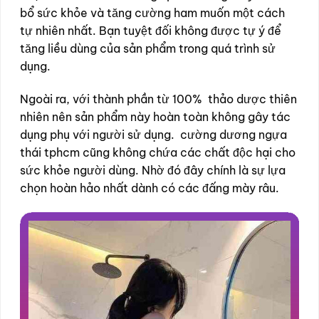
bổ sức khỏe và tăng cường ham muốn một cách
tự nhiên nhất. Bạn tuyệt đối không được tự ý để
tăng liều dùng của sản phẩm trong quá trình sử
dụng.
Ngoài ra, với thành phần từ 100% thảo dược thiên
nhiên nên sản phẩm này hoàn toàn không gây tác
dụng phụ với người sử dụng. cường dương ngựa
thái tphcm cũng không chứa các chất độc hại cho
sức khỏe người dùng. Nhờ đó đây chính là sự lựa
chọn hoàn hảo nhất dành có các đấng mày râu.