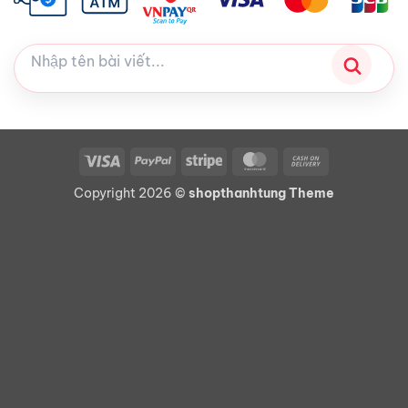
Visa
PayPal
Stripe
MasterCard
Cash
On
Copyright 2026 ©
shopthanhtung Theme
Delivery