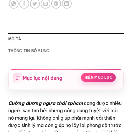
MÔ TẢ
THÔNG TIN BỔ SUNG
Mục lục nội dung
HIỆN MỤC LỤC
Cường dương ngựa thái tphcm
đang được nhiều
người săn tìm bởi những công dụng tuyệt vời mà
nó mang lại. Không chỉ giúp phái mạnh cải thiện
được sinh lý mà còn giúp họ lấy lại phong độ trước