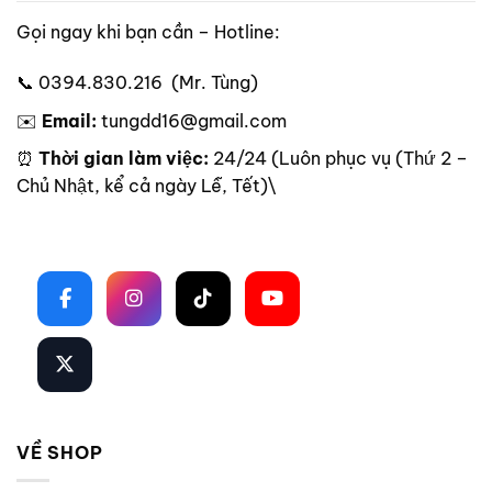
Gọi ngay khi bạn cần – Hotline:
📞 0394.830.216 (Mr. Tùng)
✉️
Email:
tungdd16@gmail.com
⏰
Thời gian làm việc:
24/24 (Luôn phục vụ (Thứ 2 –
Chủ Nhật, kể cả ngày Lễ, Tết)\
Theo dõi trên mạng xã hội
VỀ SHOP