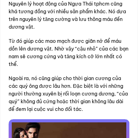
Nguyên lý hoạt động của Ngựa Thái tphcm cũng
khá tương đồng với nhiều sản phẩm khác. Nó dựa
trên nguyên lý tăng cường và lưu thông máu đến
dương vật.
Từ đó giúp các mao mạch được giãn nở để máu
dồn lên dương vật. Nhờ vậy “cậu nhỏ” của các bạn
nam sẽ cương cứng và tăng kích cỡ lớn nhất có
thể.
Ngoài ra, nó cũng giúp cho thời gian cương của
các quý ông được lâu hơn. Đặc biệt là với những
người thường xuyên bị rối loạn cương dương, “của
quý” không đủ cứng hoặc thời gian không lâu dài
để đem lại cuộc vui cho đối tác.