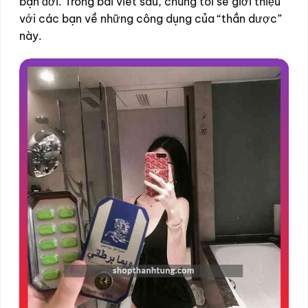
bạn đời. Trong bài viết sau, chúng tôi sẽ giới thiệu
với các bạn về những công dụng của “thần dược”
này.