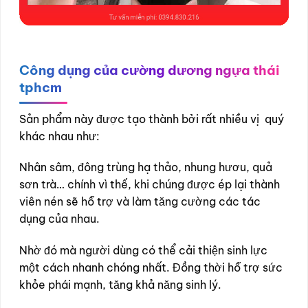
Công dụng của cường dương ngựa thái
tphcm
Sản phẩm này được tạo thành bởi rất nhiều vị quý
khác nhau như:
Nhân sâm, đông trùng hạ thảo, nhung hươu, quả
sơn trà… chính vì thế, khi chúng được ép lại thành
viên nén sẽ hỗ trợ và làm tăng cường các tác
dụng của nhau.
Nhờ đó mà người dùng có thể cải thiện sinh lực
một cách nhanh chóng nhất. Đồng thời hỗ trợ sức
khỏe phái mạnh, tăng khả năng sinh lý.