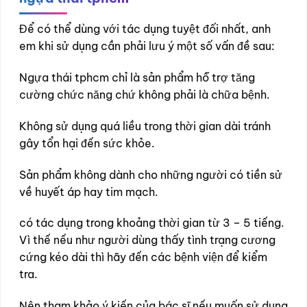
Để có thể dùng với tác dụng tuyệt đối nhất, anh
em khi sử dụng cần phải lưu ý một số vấn đề sau:
Ngựa thái tphcm chỉ là sản phẩm hỗ trợ tăng
cường chức năng chứ không phải là chữa bệnh.
Không sử dụng quá liều trong thời gian dài tránh
gây tổn hại đến sức khỏe.
Sản phẩm không dành cho những người có tiền sử
về huyết áp hay tim mạch.
có tác dụng trong khoảng thời gian từ 3 – 5 tiếng.
Vì thế nếu như người dùng thấy tình trạng cương
cứng kéo dài thì hãy đến các bệnh viện để kiểm
tra.
Nên tham khảo ý kiến của bác sĩ nếu muốn sử dụng