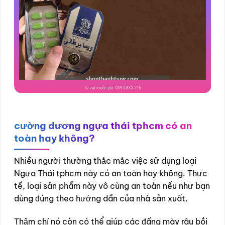
cường dương ngựa thái tphcm có an
toàn hay không?
Nhiều người thường thắc mắc việc sử dụng loại
Ngựa Thái tphcm này có an toàn hay không. Thực
tế, loại sản phẩm này vô cùng an toàn nếu như bạn
dùng đúng theo hướng dẫn của nhà sản xuất.
Thậm chí nó còn có thể giúp các đấng mày râu bồi