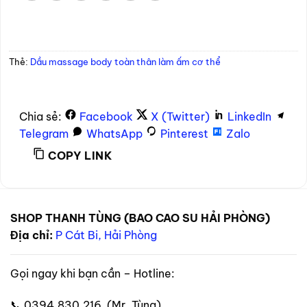
Thẻ:
Dầu massage body toàn thân làm ấm cơ thể
Chia sẻ:
Facebook
X (Twitter)
LinkedIn
Telegram
WhatsApp
Pinterest
Zalo
COPY LINK
SHOP THANH TÙNG (BAO CAO SU HẢI PHÒNG)
Địa chỉ:
P Cát Bi, Hải Phòng
Gọi ngay khi bạn cần – Hotline:
📞 0394.830.216 (Mr. Tùng)