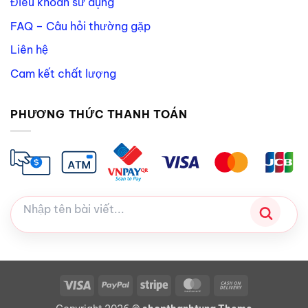
Điều khoản sử dụng
FAQ – Câu hỏi thường gặp
Liên hệ
Cam kết chất lượng
PHƯƠNG THỨC THANH TOÁN
Visa
PayPal
Stripe
MasterCard
Cash
On