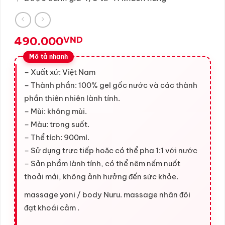
490.000
VND
– Xuất xứ: Việt Nam
– Thành phần: 100% gel gốc nước và các thành
phần thiên nhiên lành tính.
– Mùi: không mùi.
– Màu: trong suốt.
– Thể tích: 900ml.
– Sử dụng trực tiếp hoặc có thể pha 1:1 với nước
– Sản phẩm lành tính, có thể nêm nếm nuốt
thoải mái, không ảnh hưởng đến sức khỏe.
massage yoni / body Nuru. massage nhân đôi
đạt khoái cảm .