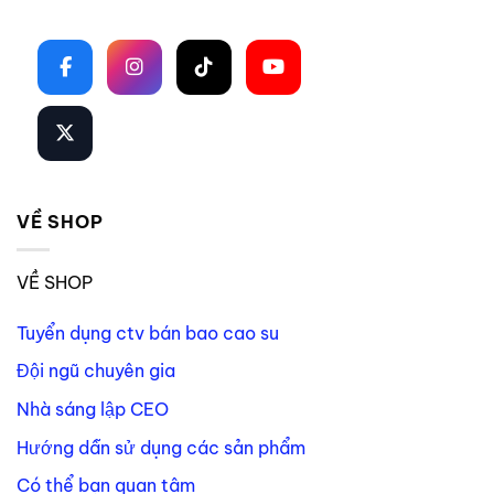
Theo dõi trên mạng xã hội
VỀ SHOP
VỀ SHOP
Tuyển dụng ctv bán bao cao su
Đội ngũ chuyên gia
Nhà sáng lập CEO
Hướng dẫn sử dụng các sản phẩm
Có thể bạn quan tâm