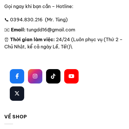
Gọi ngay khi bạn cần – Hotline:
📞 0394.830.216 (Mr. Tùng)
✉️
Email:
tungdd16@gmail.com
⏰
Thời gian làm việc:
24/24 (Luôn phục vụ (Thứ 2 –
Chủ Nhật, kể cả ngày Lễ, Tết)\
Theo dõi trên mạng xã hội
VỀ SHOP