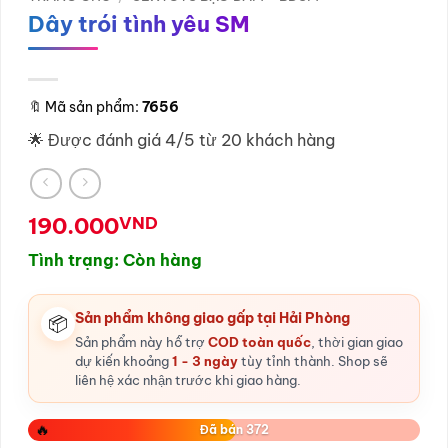
Dây trói tình yêu SM
🔖
Mã sản phẩm:
7656
🌟 Được đánh giá 4/5 từ 20 khách hàng
190.000
VND
Tình trạng: Còn hàng
Sản phẩm không giao gấp tại Hải Phòng
📦
Sản phẩm này hỗ trợ
COD toàn quốc
, thời gian giao
dự kiến khoảng
1 - 3 ngày
tùy tỉnh thành. Shop sẽ
liên hệ xác nhận trước khi giao hàng.
🔥
Đã bán 372