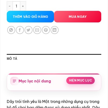
Dây trói tình yêu SM số lượng
THÊM VÀO GIỎ HÀNG
MUA NGAY
MÔ TẢ
Mục lục nội dung
HIỆN MỤC LỤC
Dây trói tình yêu là Một trong những dụng cụ trong
bộ đồ chơi bạo dâm được sử dụng nhiều nhất. Dây