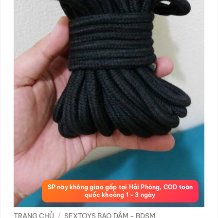
SP này không giao gấp tại Hải Phòng, COD toàn
quốc khoảng 1 - 3 ngày
TRANG CHỦ
/
SEXTOYS BẠO DÂM - BDSM