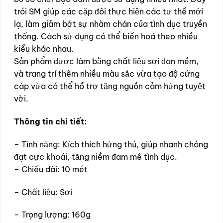
trói SM giúp các cặp đôi thực hiện các tư thế mới
lạ, làm giảm bớt sự nhàm chán của tình dục truyền
thống. Cách sử dụng có thể biến hoá theo nhiều
kiểu khác nhau.
Sản phẩm được làm bằng chất liệu sợi đan mềm,
và trang trí thêm nhiều màu sắc vừa tạo độ cứng
cáp vừa có thể hỗ trợ tặng nguồn cảm hứng tuyệt
vời.
Thông tin chi tiết:
– Tính năng: Kích thích hứng thú, giúp nhanh chóng
đạt cực khoái, tăng niềm đam mê tình dục.
– Chiều dài: 10 mét
– Chất liệu: Sợi
– Trọng lượng: 160g