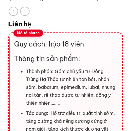
Liên hệ
Quy cách: hộp 18 viên
Thông tin sản phẩm:
Thành phần: Gồm chủ yếu từ Đông
Trùng Hạ Thảo tự nhiên tán bột, nhân
sâm, babarum, epimedium, lubai, nhung
nai tán, rễ thảo dược tự nhiên, đông y
thiên nhiên……..
Tác dụng: Hỗ trợ điều trị xuất tinh sớm,
tăng cường khả năng cương cứng ở
nam giới, tăng kích thước dương vật