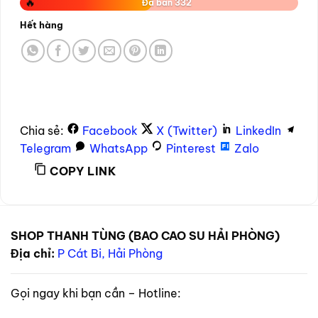
🔥
Đã bán 332
Hết hàng
Chia sẻ:
Facebook
X (Twitter)
LinkedIn
Telegram
WhatsApp
Pinterest
Zalo
COPY LINK
SHOP THANH TÙNG (BAO CAO SU HẢI PHÒNG)
Địa chỉ:
P Cát Bi, Hải Phòng
Gọi ngay khi bạn cần – Hotline: