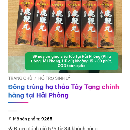
SP này có giao siêu tốc tại Hải Phòng (Phía
Đông Hải Phòng, HP cũ) khoảng 15 - 30 phút,
COD toàn quốc
TRANG CHỦ
/
HỖ TRỢ SINH LÝ
Đông trùng hạ thảo Tây Tạng chính
hãng tại Hải Phòng
🔖
Mã sản phẩm:
9265
🌟 Được đánh giá 5/5 từ 34 khách hàng