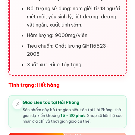
Đối tượng sử dụng: nam giới từ 18 người
mệt mỏi, yếu sinh lý, liệt dương, dương
vật ngắn, xuất tinh sớm,
Hàm lượng: 9000mg/viên
Tiêu chuẩn: Chất lượng QH115523-
2008
Xuất xứ: Riuo Tây tạng
Tình trạng: Hết hàng
Giao siêu tốc tại Hải Phòng
⚡
Sản phẩm này hỗ trợ giao siêu tốc tại Hải Phòng, thời
gian dự kiến khoảng
15 - 30 phút
. Shop sẽ liên hệ xác
nhận địa chỉ và thời gian giao cụ thể.