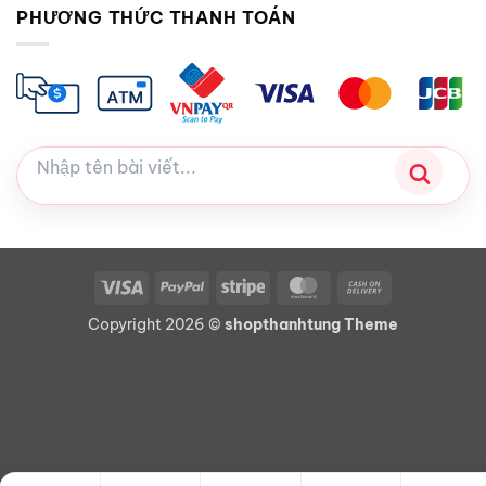
PHƯƠNG THỨC THANH TOÁN
Visa
PayPal
Stripe
MasterCard
Cash
On
Copyright 2026 ©
shopthanhtung Theme
Delivery