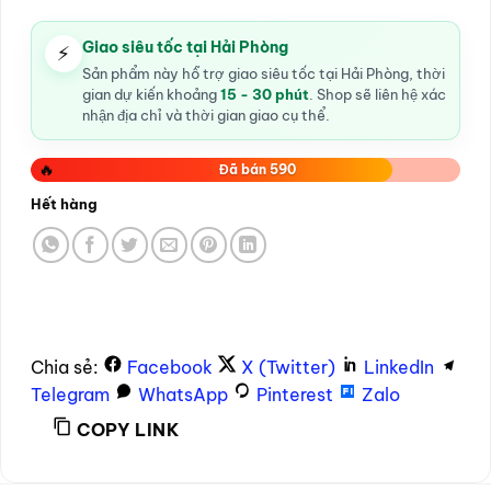
Giao siêu tốc tại Hải Phòng
⚡
Sản phẩm này hỗ trợ giao siêu tốc tại Hải Phòng, thời
gian dự kiến khoảng
15 - 30 phút
. Shop sẽ liên hệ xác
nhận địa chỉ và thời gian giao cụ thể.
🔥
Đã bán 590
Hết hàng
Chia sẻ:
Facebook
X (Twitter)
LinkedIn
Telegram
WhatsApp
Pinterest
Zalo
COPY LINK