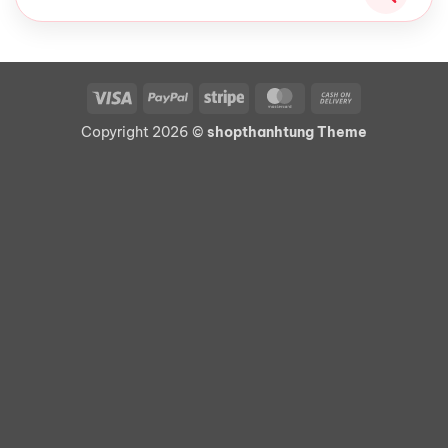
Visa
PayPal
Stripe
MasterCard
Cash
On
Copyright 2026 ©
shopthanhtung Theme
Delivery