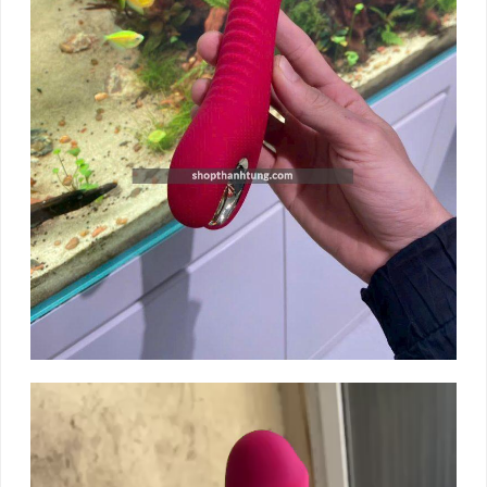
Trình
chơi
Video