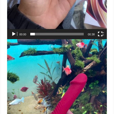
00:00
00:38