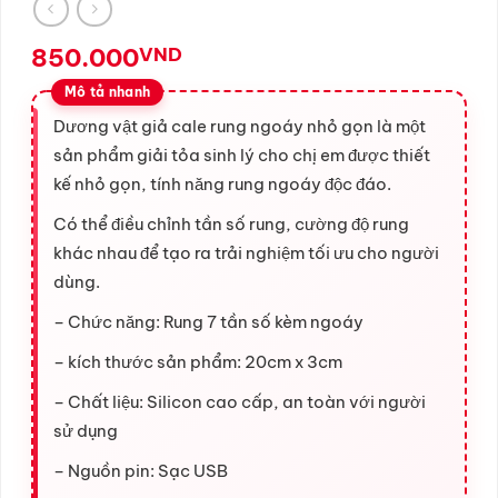
850.000
VND
Dương vật giả cale rung ngoáy nhỏ gọn là một
sản phẩm giải tỏa sinh lý cho chị em được thiết
kế nhỏ gọn, tính năng rung ngoáy độc đáo.
Có thể điều chỉnh tần số rung, cường độ rung
khác nhau để tạo ra trải nghiệm tối ưu cho người
dùng.
– Chức năng: Rung 7 tần số kèm ngoáy
– kích thước sản phẩm: 20cm x 3cm
– Chất liệu: Silicon cao cấp, an toàn với người
sử dụng
– Nguồn pin: Sạc USB