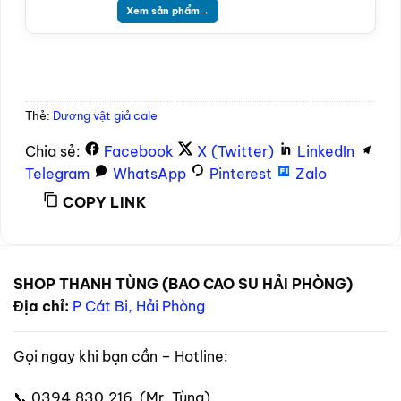
Xem sản phẩm
→
Thẻ:
Dương vật giả cale
Chia sẻ:
Facebook
X (Twitter)
LinkedIn
Telegram
WhatsApp
Pinterest
Zalo
COPY LINK
SHOP THANH TÙNG (BAO CAO SU HẢI PHÒNG)
Địa chỉ:
P Cát Bi, Hải Phòng
Gọi ngay khi bạn cần – Hotline:
📞 0394.830.216 (Mr. Tùng)