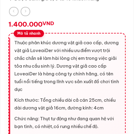
1.400.000
VND
Thuộc phân khúc dương vật giả cao cấp, dương
vật giả LoveaiDer với nhiều ưu điểm vượt trội
chắc chắn sẽ làm hài lòng chị em trong việc giải
tỏa nhu cầu sinh lý. Dương vật giả cao cấp
LoveaiDer là hàng công ty chính hãng, có tên
tuổi nổi tiếng trong lĩnh vực sản xuất đồ chơi tình
dục
Kích thước: Tổng chiều dài cả cán 25cm, chiều
dài dương vật giả 16cm, đường kính: 4cm
Chức năng: Thụt tự động như đang quan hệ với
bạn tình, có nhiệt,có rung nhiều chế độ.