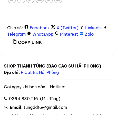
Chia sẻ:
Facebook
X (Twitter)
LinkedIn
Telegram
WhatsApp
Pinterest
Zalo
COPY LINK
SHOP THANH TÙNG (BAO CAO SU HẢI PHÒNG)
Địa chỉ:
P Cát Bi, Hải Phòng
Gọi ngay khi bạn cần – Hotline:
📞 0394.830.216 (Mr. Tùng)
✉️
Email:
tungdd16@gmail.com