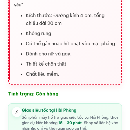
yêu”
Kích thước: Đường kính 4 cm, tổng
chiều dài 20 cm
Không rung
Có thể gắn hoặc hít chặt vào mặt phẳng
Dành cho nữ và gay.
Thiết kế chân thật
Chất liệu mềm.
Tình trạng: Còn hàng
Giao siêu tốc tại Hải Phòng
⚡
Sản phẩm này hỗ trợ giao siêu tốc tại Hải Phòng, thời
gian dự kiến khoảng
15 - 30 phút
. Shop sẽ liên hệ xác
nhận địa chỉ và thời gian giao cụ thể.