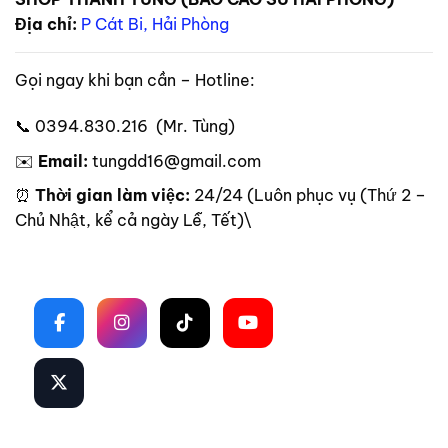
Địa chỉ:
P Cát Bi, Hải Phòng
Gọi ngay khi bạn cần – Hotline:
📞 0394.830.216 (Mr. Tùng)
✉️
Email:
tungdd16@gmail.com
⏰
Thời gian làm việc:
24/24 (Luôn phục vụ (Thứ 2 –
Chủ Nhật, kể cả ngày Lễ, Tết)\
Theo dõi trên mạng xã hội