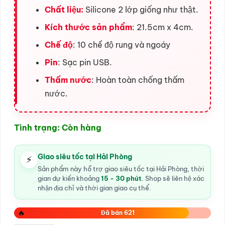
Chất liệu:
Silicone 2 lớp giống như thật.
Kích thước sản phẩm
: 21.5cm x 4cm.
Chế độ
: 10 chế độ rung và ngoáy
Pin
: Sạc pin USB.
Thấm nước
: Hoàn toàn chống thấm
nước.
Tình trạng: Còn hàng
Giao siêu tốc tại Hải Phòng
⚡
Sản phẩm này hỗ trợ giao siêu tốc tại Hải Phòng, thời
gian dự kiến khoảng
15 - 30 phút
. Shop sẽ liên hệ xác
nhận địa chỉ và thời gian giao cụ thể.
🔥
Đã bán 621