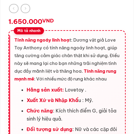
1.650.000
VND
Tính năng ngoáy linh hoạ
t: Dương vật giả Love
Toy Anthony có tính năng ngoáy linh hoạt, giúp
tăng cường cảm giác chân thật khi sử dụng. Điều
này sẽ mang lại cho bạn những trải nghiệm tình
dục đầy mãnh liệt và thăng hoa.
Tính năng rung
mạnh mẽ
: Với nhiều mức độ rung khác nhau
Hãng sản xuất:
Lovetoy .
Xuất Xứ và Nhập Khẩ
u : Mỹ.
Chức năng
: Kích thích điểm G, giải tỏa
sinh lý hiệu quả.
Đối tượng sử dụng
: Nữ và các cặp đôi