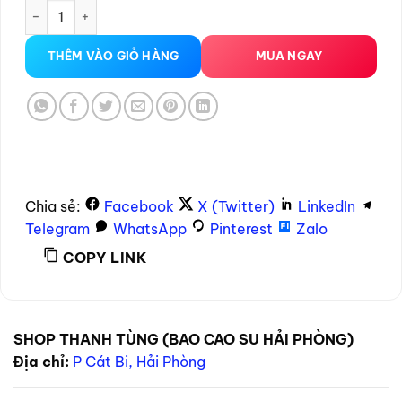
Dương vật giả gắn tường ngoáy rung – Love Toy Anthony số
THÊM VÀO GIỎ HÀNG
MUA NGAY
Chia sẻ:
Facebook
X (Twitter)
LinkedIn
Telegram
WhatsApp
Pinterest
Zalo
COPY LINK
SHOP THANH TÙNG (BAO CAO SU HẢI PHÒNG)
Địa chỉ:
P Cát Bi, Hải Phòng