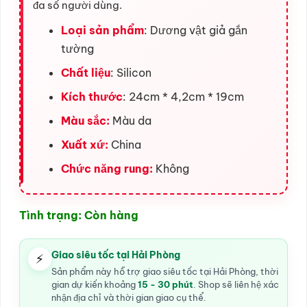
đa số người dùng.
Loại sản phẩm
: Dương vật giả gắn
tường
Chất liệu
: Silicon
Kích thước
: 24cm * 4,2cm * 19cm
Màu sắc:
Màu da
Xuất xứ:
China
Chức năng rung:
Không
Tình trạng: Còn hàng
Giao siêu tốc tại Hải Phòng
⚡
Sản phẩm này hỗ trợ giao siêu tốc tại Hải Phòng, thời
gian dự kiến khoảng
15 - 30 phút
. Shop sẽ liên hệ xác
nhận địa chỉ và thời gian giao cụ thể.