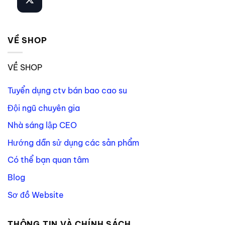
VỀ SHOP
VỀ SHOP
Tuyển dụng ctv bán bao cao su
Đội ngũ chuyên gia
Nhà sáng lập CEO
Hướng dẫn sử dụng các sản phẩm
Có thể bạn quan tâm
Blog
Sơ đồ Website
THÔNG TIN VÀ CHÍNH SÁCH