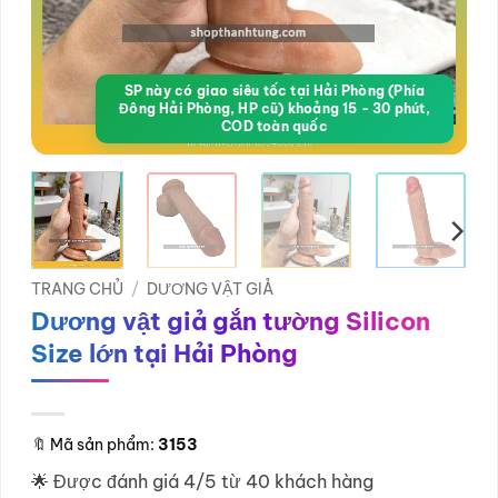
SP này có giao siêu tốc tại Hải Phòng (Phía
Đông Hải Phòng, HP cũ) khoảng 15 - 30 phút,
COD toàn quốc
TRANG CHỦ
/
DƯƠNG VẬT GIẢ
Dương vật giả gắn tường Silicon
Size lớn tại Hải Phòng
🔖
Mã sản phẩm:
3153
🌟 Được đánh giá 4/5 từ 40 khách hàng