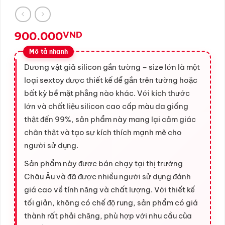
900.000
VND
Dương vật giả silicon gắn tường – size lớn là một
loại sextoy được thiết kế để gắn trên tường hoặc
bất kỳ bề mặt phẳng nào khác. Với kích thước
lớn và chất liệu silicon cao cấp màu da giống
thật đến 99%, sản phẩm này mang lại cảm giác
chân thật và tạo sự kích thích mạnh mẽ cho
người sử dụng.
Sản phẩm này được bán chạy tại thị trường
Châu Âu và đã được nhiều người sử dụng đánh
giá cao về tính năng và chất lượng. Với thiết kế
tối giản, không có chế độ rung, sản phẩm có giá
thành rất phải chăng, phù hợp với nhu cầu của