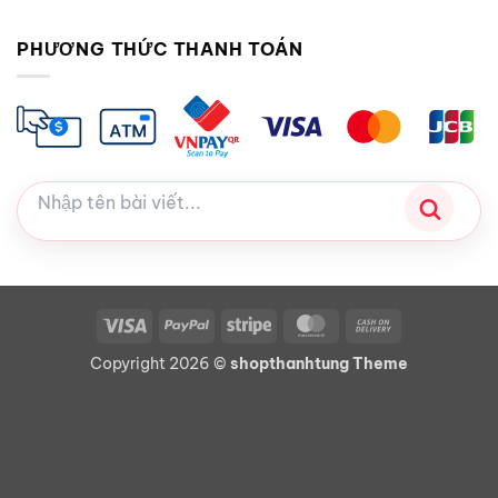
PHƯƠNG THỨC THANH TOÁN
Visa
PayPal
Stripe
MasterCard
Cash
On
Copyright 2026 ©
shopthanhtung Theme
Delivery