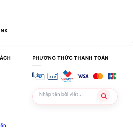
INK
SÁCH
PHƯƠNG THỨC THANH TOÁN
iền