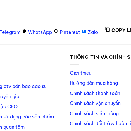
COPY L
Telegram
WhatsApp
Pinterest
Zalo
P
THÔNG TIN VÀ CHÍNH 
Giới thiệu
Hướng dẫn mua hàng
g ctv bán bao cao su
Chính sách thanh toán
huyên gia
Chính sách vận chuyển
lập CEO
Chính sách kiểm hàng
n sử dụng các sản phẩm
Chính sách đổi trả & hoàn t
n quan tâm