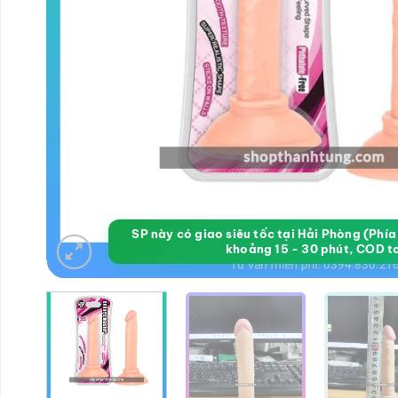
SP này có giao siêu tốc tại Hải Phòng (Phí
khoảng 15 - 30 phút, COD t