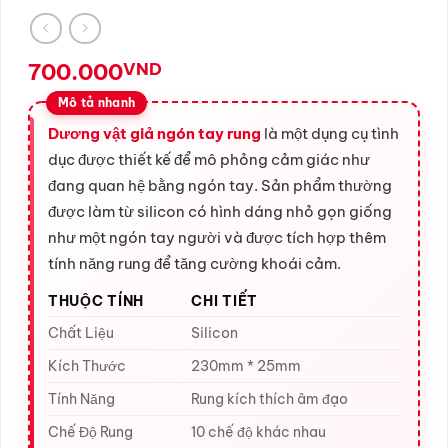
700.000
VND
Dương vật giả ngón tay rung
là một dụng cụ tình
dục được thiết kế để mô phỏng cảm giác như
đang quan hệ bằng ngón tay. Sản phẩm thường
được làm từ silicon có hình dáng nhỏ gọn giống
như một ngón tay người và được tích hợp thêm
tính năng rung để tăng cường khoái cảm.
THUỘC TÍNH
CHI TIẾT
Chất Liệu
Silicon
Kích Thước
230mm * 25mm
Tính Năng
Rung kích thích âm đạo
Chế Độ Rung
10 chế độ khác nhau