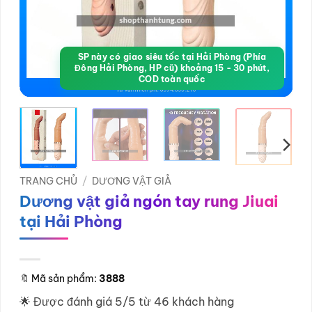
SP này có giao siêu tốc tại Hải Phòng (Phía
Đông Hải Phòng, HP cũ) khoảng 15 - 30 phút,
COD toàn quốc
TRANG CHỦ
/
DƯƠNG VẬT GIẢ
Dương vật giả ngón tay rung Jiuai
tại Hải Phòng
🔖
Mã sản phẩm:
3888
🌟 Được đánh giá 5/5 từ 46 khách hàng