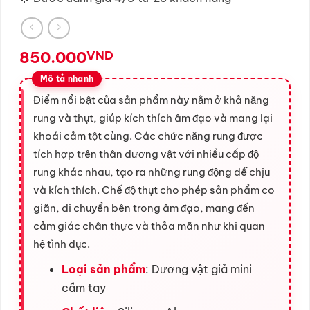
850.000
VND
Điểm nổi bật của sản phẩm này nằm ở khả năng
rung và thụt, giúp kích thích âm đạo và mang lại
khoái cảm tột cùng. Các chức năng rung được
tích hợp trên thân dương vật với nhiều cấp độ
rung khác nhau, tạo ra những rung động dễ chịu
và kích thích. Chế độ thụt cho phép sản phẩm co
giãn, di chuyển bên trong âm đạo, mang đến
cảm giác chân thực và thỏa mãn như khi quan
hệ tình dục.
Loại sản phẩm
: Dương vật giả mini
cầm tay