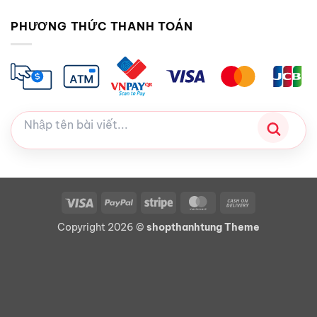
PHƯƠNG THỨC THANH TOÁN
Visa
PayPal
Stripe
MasterCard
Cash
On
Copyright 2026 ©
shopthanhtung Theme
Delivery