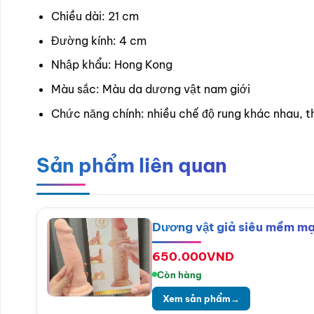
Chiều dài: 21 cm
Đường kính: 4 cm
Nhập khẩu: Hong Kong
Màu sắc: Màu da dương vật nam giới
Chức năng chính: nhiều chế độ rung khác nhau, t
Sản phẩm liên quan
Dương vật giả siêu mềm mạ
650.000
VND
Còn hàng
Xem sản phẩm
→