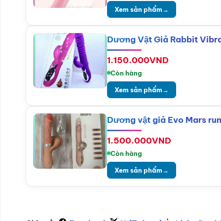
Xem sản phẩm
→
Dương Vật Giả Rabbit Vibr
1.150.000
VND
Còn hàng
Xem sản phẩm
→
Dương vật giả Evo Mars run
1.500.000
VND
Còn hàng
Xem sản phẩm
→