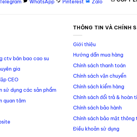
Telegram
WhatsApp
Pinterest
Zalo
P
THÔNG TIN VÀ CHÍNH 
Giới thiệu
Hướng dẫn mua hàng
g ctv bán bao cao su
Chính sách thanh toán
huyên gia
Chính sách vận chuyển
lập CEO
Chính sách kiểm hàng
n sử dụng các sản phẩm
Chính sách đổi trả & hoàn t
n quan tâm
Chính sách bảo hành
Chính sách bảo mật thông t
site
Điều khoản sử dụng