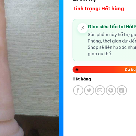
Tình trạng: Hết hàng
Giao siêu tốc tại Hải
⚡
Sản phẩm này hỗ trợ gia
Phòng, thời gian dự ki
Shop sẽ liên hệ xác nhận
giao cụ thể.
🔥
Đã bá
Hết hàng