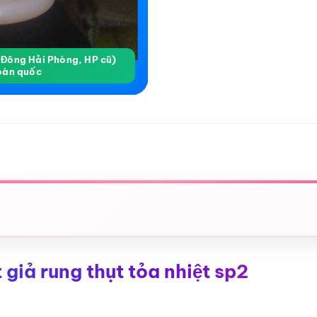
a Đông Hải Phòng, HP cũ)
oàn quốc
giả rung thụt tỏa nhiệt sp2